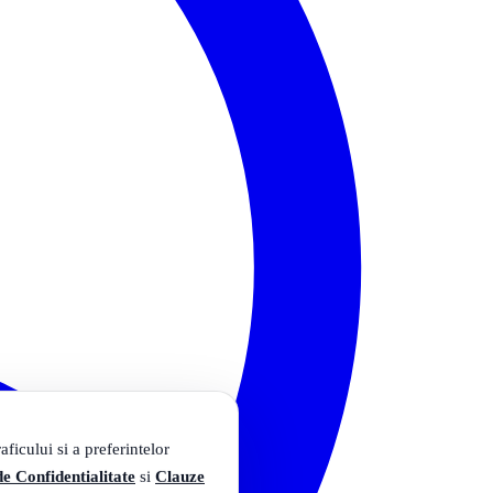
ficului si a preferintelor
de Confidentialitate
si
Clauze