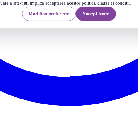
nuare a site-ului implică acceptarea acestor politici, clauze si conditii.
Modifica preferinte
Accept toate