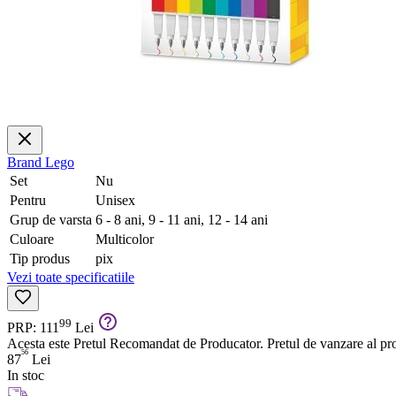
Brand
Lego
Set
Nu
Pentru
Unisex
Grup de varsta
6 - 8 ani, 9 - 11 ani, 12 - 14 ani
Culoare
Multicolor
Tip produs
pix
Vezi toate specificatiile
99
PRP: 111
Lei
Acesta este Pretul Recomandat de Producator. Pretul de vanzare al prod
56
87
Lei
In stoc