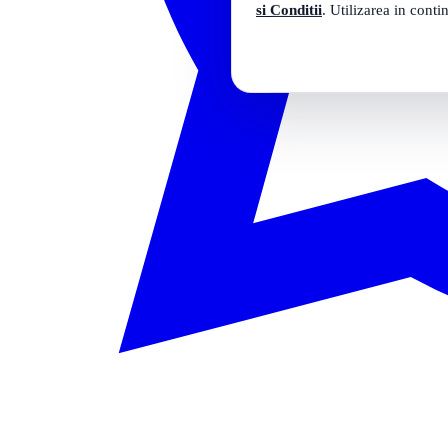
si Conditii
. Utilizarea in conti