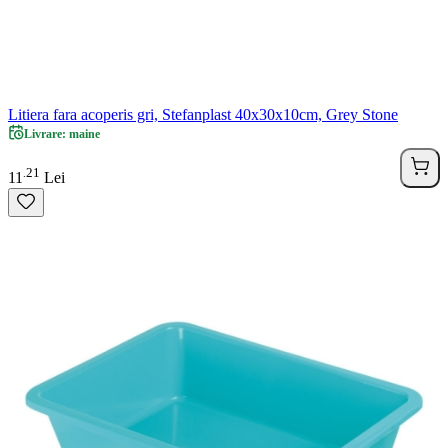
Litiera fara acoperis gri, Stefanplast 40x30x10cm, Grey Stone
Livrare: maine
21
.
11
Lei