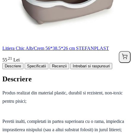
Litiera Chic Alb/Crem 56*38.5*26 cm STEFANPLAST
21
.
55
Lei
Descriere
Specificatii
Recenzii
Intrebari si raspunsuri
Descriere
Produs realizat din material plastic, durabil si rezistent, non-toxic
pentru pisici;
Peretii inalti, completati in partea superioara cu o rama, impiedica
imprastierea nisipului (sau a altui substrat folosit) in jurul litierei;