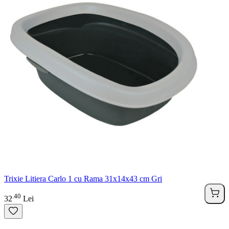
Trixie Litiera Carlo 1 cu Rama 31x14x43 cm Gri
40
.
32
Lei