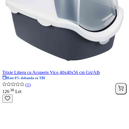
Trixie Litiera cu Acoperis Vico 40x40x56 cm Gri/Alb
Rate 0% dobanda cu TBI
(1)
38
.
126
Lei