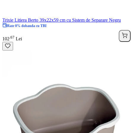
Trixie Litiera Berto 39x22x59 cm cu Sistem de Separare Negru
Rate 0% dobanda cu TBI
67
.
102
Lei