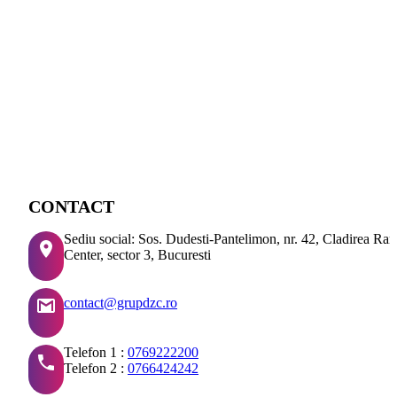
CONTACT
Sediu social: Sos. Dudesti-Pantelimon, nr. 42, Cladirea Ra
Center, sector 3, Bucuresti
contact@grupdzc.ro
Telefon 1 :
0769222200
Telefon 2 :
0766424242