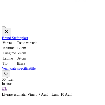
Brand
Stefanplast
Varsta
Toate varstele
Inaltime
17 cm
Lungime
58 cm
Latime
39 cm
Tip
litiera
Vezi toate specificatiile
76
50
Lei
In stoc
Livrare estimata:
Vineri, 7 Aug. - Luni, 10 Aug.