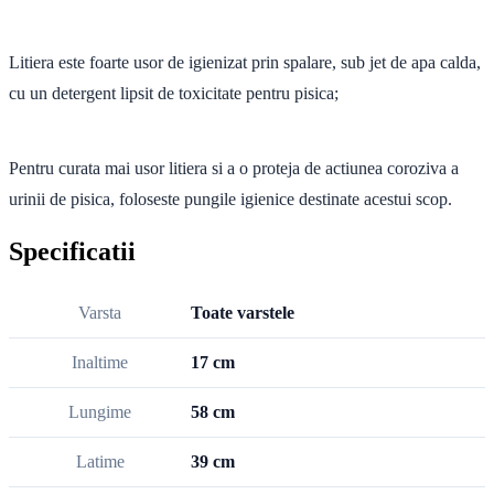
Litiera este foarte usor de igienizat prin spalare, sub jet de apa calda,
cu un detergent lipsit de toxicitate pentru pisica;
Pentru curata mai usor litiera si a o proteja de actiunea coroziva a
urinii de pisica, foloseste pungile igienice destinate acestui scop.
Specificatii
Varsta
Toate varstele
Inaltime
17 cm
Lungime
58 cm
Latime
39 cm