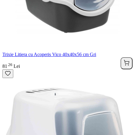
Trixie Litiera cu Acoperis Vico 40x40x56 cm Gri
26
.
81
Lei