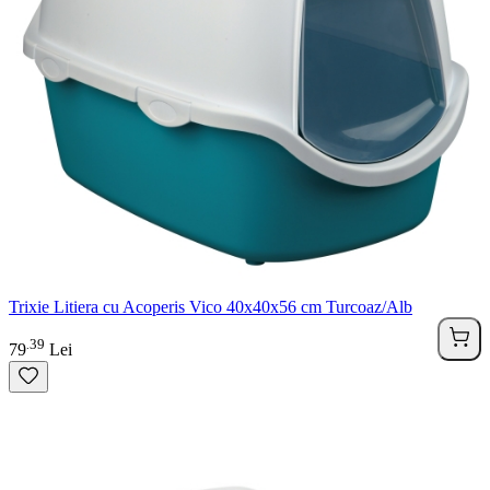
Trixie Litiera cu Acoperis Vico 40x40x56 cm Turcoaz/Alb
39
.
79
Lei