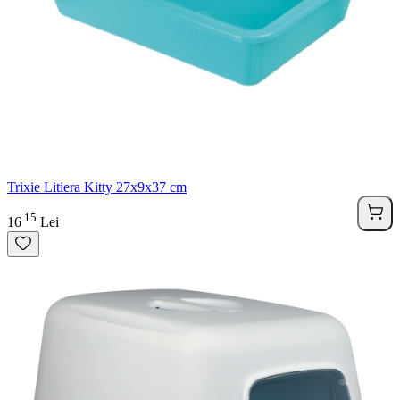
Trixie Litiera Kitty 27x9x37 cm
15
.
16
Lei