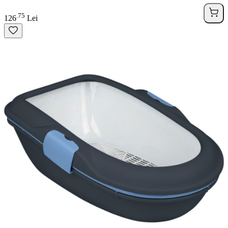
75
.
126
Lei