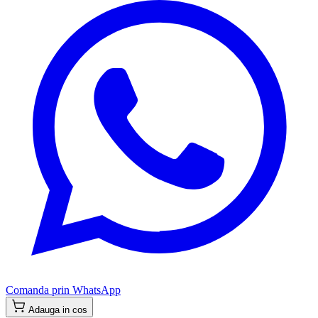
Comanda prin WhatsApp
Adauga in cos