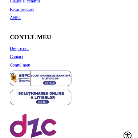
Clauze si conditii
Retur produse
ANPC
CONTUL MEU
Despre noi
Contact
Contul meu