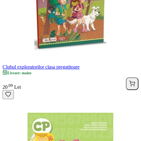
Clubul exploratorilor clasa pregatitoare
Livrare: maine
09
.
20
Lei