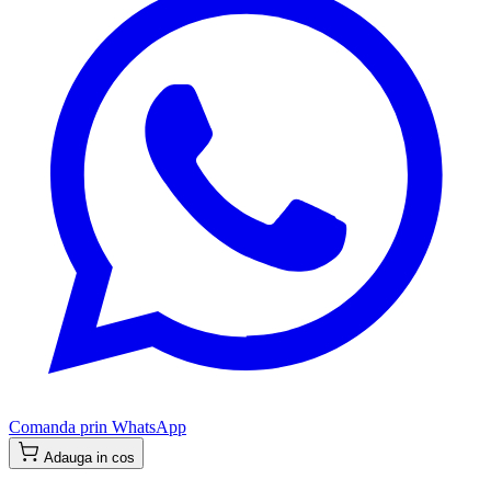
Comanda prin WhatsApp
Adauga in cos