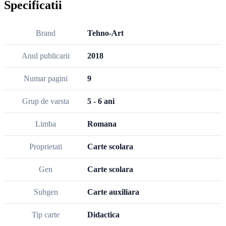
Specificatii
Brand
Tehno-Art
Anul publicarii
2018
Numar pagini
9
Grup de varsta
5 - 6 ani
Limba
Romana
Proprietati
Carte scolara
Gen
Carte scolara
Subgen
Carte auxiliara
Tip carte
Didactica