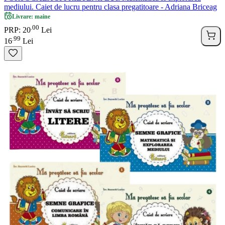
mediului. Caiet de lucru pentru clasa pregatitoare - Adriana Briceag
Livrare: maine
00
.
PRP: 20
Lei
99
.
16
Lei