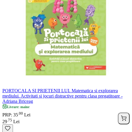
PORTOCALA SI PRIETENII LUI. Matematica si explorarea
mediului. Activitati si jocuri distractive pentru clasa pregatitoare -
Adriana Briceag
Livrare: maine
00
.
PRP: 35
Lei
75
.
29
Lei