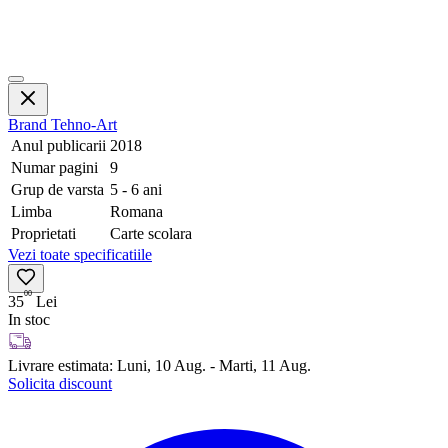
Brand
Tehno-Art
Anul publicarii
2018
Numar pagini
9
Grup de varsta
5 - 6 ani
Limba
Romana
Proprietati
Carte scolara
Vezi toate specificatiile
00
35
Lei
In stoc
Livrare estimata:
Luni, 10 Aug. - Marti, 11 Aug.
Solicita discount