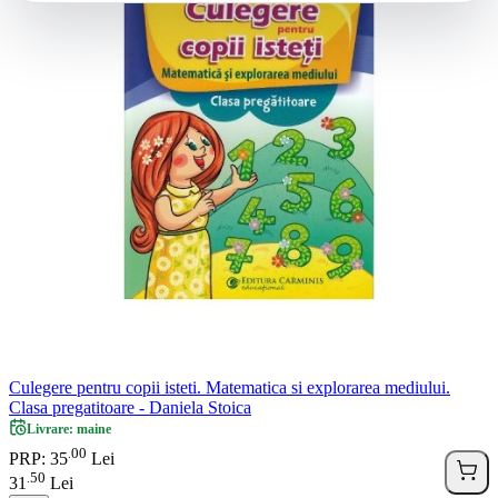
Culegere pentru copii isteti. Matematica si explorarea mediului.
Clasa pregatitoare - Daniela Stoica
Livrare: maine
00
.
PRP: 35
Lei
50
.
31
Lei