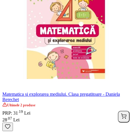
Matematica si explorarea mediului. Clasa pregatitoare - Daniela
Berechet
Ultimele 2 produse
19
.
PRP: 31
Lei
07
.
28
Lei