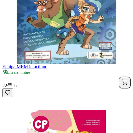
Echipa MEM in actiune
Livrare: maine
00
.
22
Lei