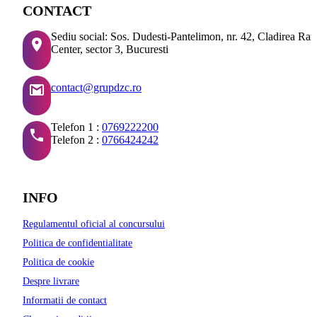
CONTACT
Sediu social: Sos. Dudesti-Pantelimon, nr. 42, Cladirea Ra
Center, sector 3, Bucuresti
contact@grupdzc.ro
Telefon 1 :
0769222200
Telefon 2 :
0766424242
INFO
Regulamentul oficial al concursului
Politica de confidentialitate
Politica de cookie
Despre livrare
Informatii de contact