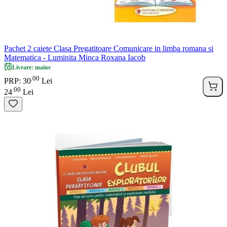
Pachet 2 caiete Clasa Pregatitoare Comunicare in limba romana si
Matematica - Luminita Minca Roxana Iacob
Livrare: maine
00
.
PRP: 30
Lei
00
.
24
Lei