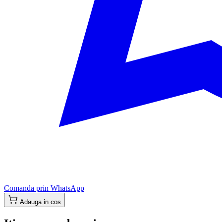
Comanda prin WhatsApp
Adauga in cos