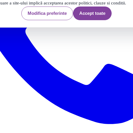
nuare a site-ului implică acceptarea acestor politici, clauze si conditii.
Modifica preferinte
Accept toate