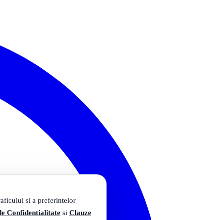
ficului si a preferintelor
de Confidentialitate
si
Clauze