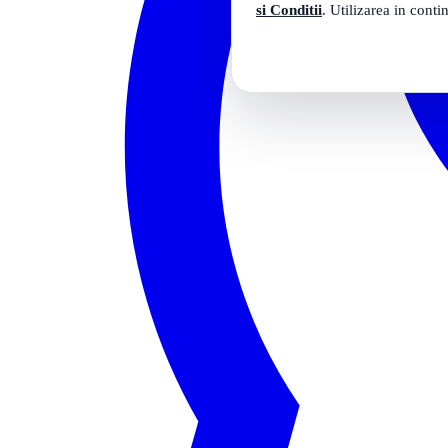
si Conditii
. Utilizarea in conti