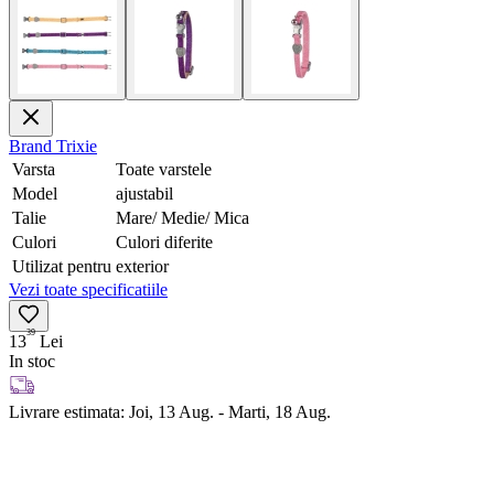
Brand
Trixie
Varsta
Toate varstele
Model
ajustabil
Talie
Mare/ Medie/ Mica
Culori
Culori diferite
Utilizat pentru
exterior
Vezi toate specificatiile
39
13
Lei
In stoc
Livrare estimata:
Joi, 13 Aug. - Marti, 18 Aug.