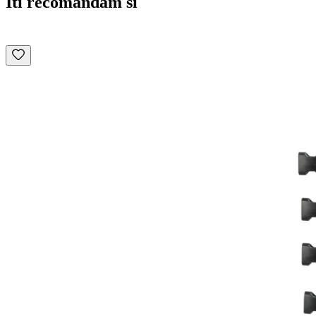
Iti recomandam si