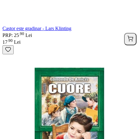
Castor este gradinar - Lars Klinting
90
.
PRP: 25
Lei
90
.
17
Lei