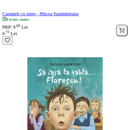
Caramele cu piper - Mircea Santimbreanu
Livrare: maine
00
.
PRP: 9
Lei
75
.
6
Lei