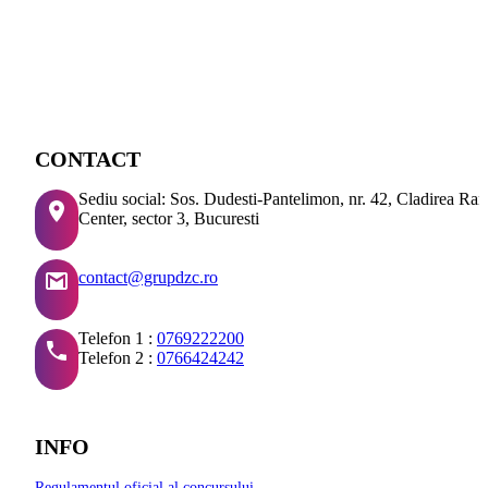
CONTACT
Sediu social: Sos. Dudesti-Pantelimon, nr. 42, Cladirea Ra
Center, sector 3, Bucuresti
contact@grupdzc.ro
Telefon 1 :
0769222200
Telefon 2 :
0766424242
INFO
Regulamentul oficial al concursului