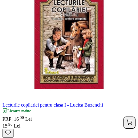
Lecturile copilariei pentru clasa I - Lucica Buzenchi
Livrare: maine
00
.
PRP: 16
Lei
90
.
15
Lei