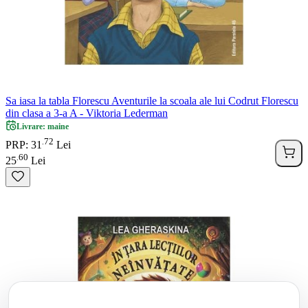
Sa iasa la tabla Florescu Aventurile la scoala ale lui Codrut Florescu
din clasa a 3-a A - Viktoria Lederman
Livrare: maine
72
.
PRP: 31
Lei
60
.
25
Lei