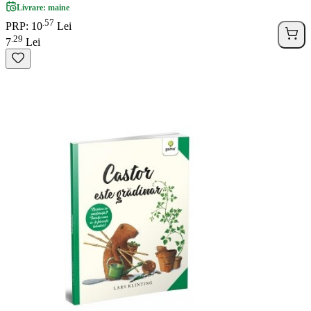
Livrare: maine
57
.
PRP: 10
Lei
29
.
7
Lei