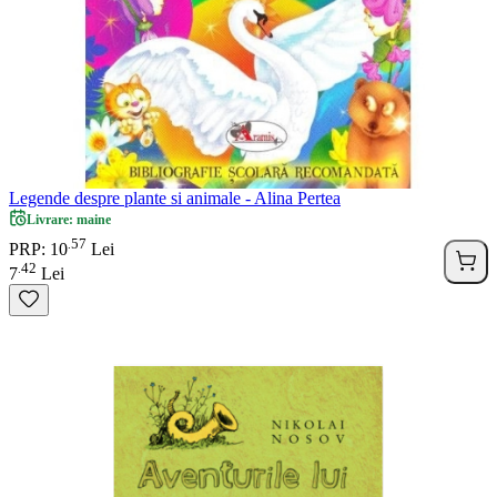
Legende despre plante si animale - Alina Pertea
Livrare: maine
57
.
PRP: 10
Lei
42
.
7
Lei