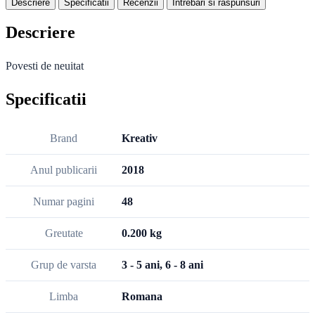
Descriere
Specificatii
Recenzii
Intrebari si raspunsuri
Descriere
Povesti de neuitat
Specificatii
Brand
Kreativ
Anul publicarii
2018
Numar pagini
48
Greutate
0.200 kg
Grup de varsta
3 - 5 ani, 6 - 8 ani
Limba
Romana