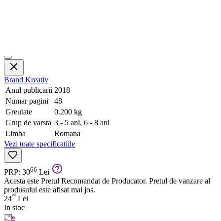
Brand
Kreativ
Anul publicarii
2018
Numar pagini
48
Greutate
0.200 kg
Grup de varsta
3 - 5 ani, 6 - 8 ani
Limba
Romana
Vezi toate specificatiile
66
PRP: 30
Lei
Acesta este Pretul Recomandat de Producator. Pretul de vanzare al
produsului este afisat mai jos.
53
24
Lei
In stoc