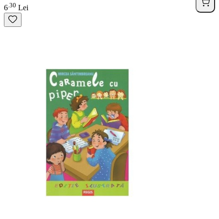
30
.
6
Lei