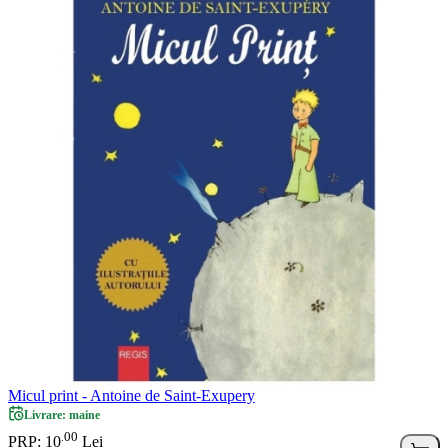
Micul print - Antoine de Saint-Exupery
Livrare: maine
00
.
PRP: 10
Lei