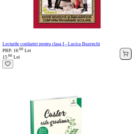
Lecturile copilariei pentru clasa I - Lucica Buzenchi
00
.
PRP: 16
Lei
90
.
15
Lei