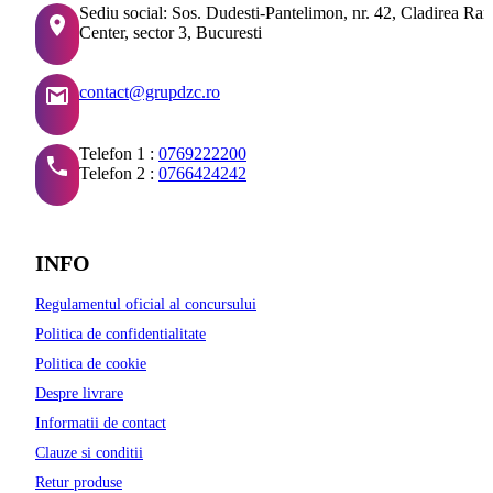
Sediu social: Sos. Dudesti-Pantelimon, nr. 42, Cladirea Ra
Center, sector 3, Bucuresti
contact@grupdzc.ro
Telefon 1 :
0769222200
Telefon 2 :
0766424242
INFO
Regulamentul oficial al concursului
Politica de confidentialitate
Politica de cookie
Despre livrare
Informatii de contact
Clauze si conditii
Retur produse