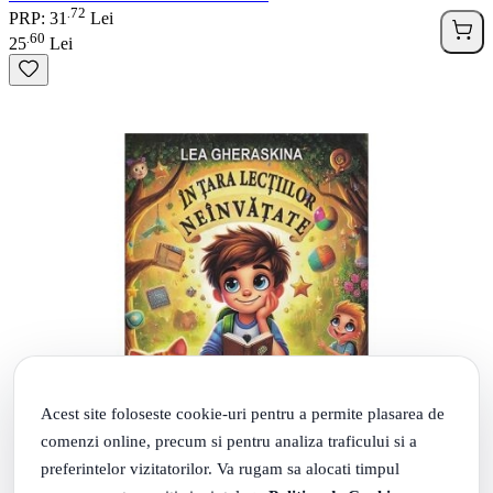
72
.
PRP: 31
Lei
60
.
25
Lei
Acest site foloseste cookie-uri pentru a permite plasarea de
comenzi online, precum si pentru analiza traficului si a
preferintelor vizitatorilor. Va rugam sa alocati timpul