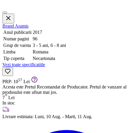
Brand
Aramis
Anul publicarii
2017
Numar pagini
96
Grup de varsta
3 - 5 ani, 6 - 8 ani
Limba
Romana
Tip coperta
Necartonata
Vezi toate specificatiile
57
PRP: 10
Lei
Acesta este Pretul Recomandat de Producator. Pretul de vanzare al
produsului este afisat mai jos.
29
7
Lei
In stoc
Livrare estimata:
Luni, 10 Aug. - Marti, 11 Aug.