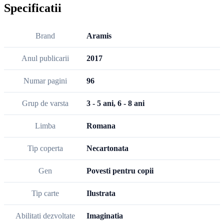
Specificatii
Brand
Aramis
Anul publicarii
2017
Numar pagini
96
Grup de varsta
3 - 5 ani, 6 - 8 ani
Limba
Romana
Tip coperta
Necartonata
Gen
Povesti pentru copii
Tip carte
Ilustrata
Abilitati dezvoltate
Imaginatia