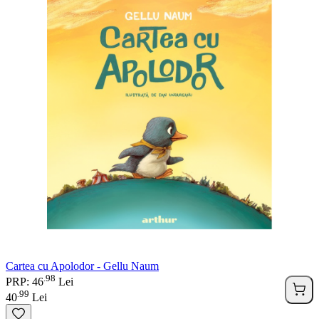
Cartea cu Apolodor - Gellu Naum
98
.
PRP: 46
Lei
99
.
40
Lei