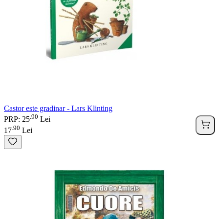
Castor este gradinar - Lars Klinting
90
.
PRP: 25
Lei
90
.
17
Lei