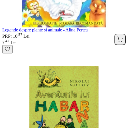
Legende despre plante si animale - Alina Pertea
57
.
PRP: 10
Lei
42
.
7
Lei