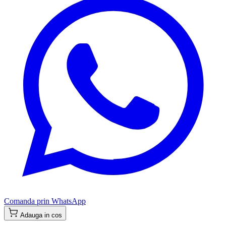
Comanda prin WhatsApp
Adauga in cos