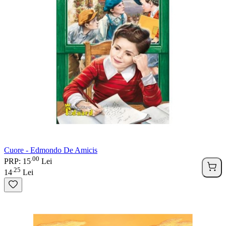
Cuore - Edmondo De Amicis
00
.
PRP: 15
Lei
25
.
14
Lei