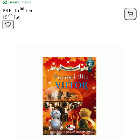
Livrare: maine
00
.
PRP: 16
Lei
90
.
15
Lei