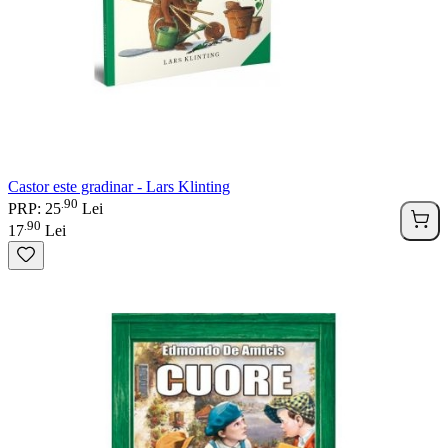
Castor este gradinar - Lars Klinting
90
.
PRP: 25
Lei
90
.
17
Lei