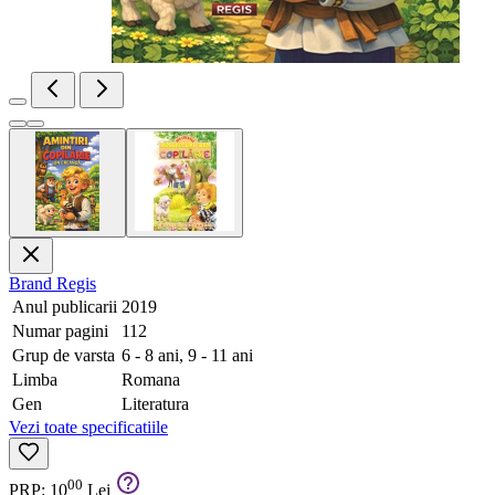
Brand
Regis
Anul publicarii
2019
Numar pagini
112
Grup de varsta
6 - 8 ani, 9 - 11 ani
Limba
Romana
Gen
Literatura
Vezi toate specificatiile
00
PRP: 10
Lei