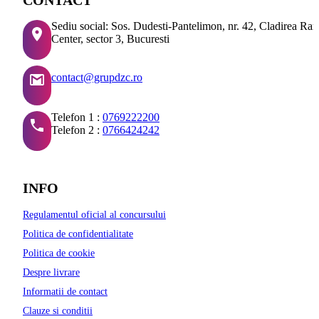
Sediu social: Sos. Dudesti-Pantelimon, nr. 42, Cladirea Ra
Center, sector 3, Bucuresti
contact@grupdzc.ro
Telefon 1 :
0769222200
Telefon 2 :
0766424242
INFO
Regulamentul oficial al concursului
Politica de confidentialitate
Politica de cookie
Despre livrare
Informatii de contact
Clauze si conditii