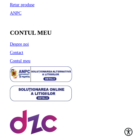
Retur produse
ANPC
CONTUL MEU
Despre noi
Contact
Contul meu