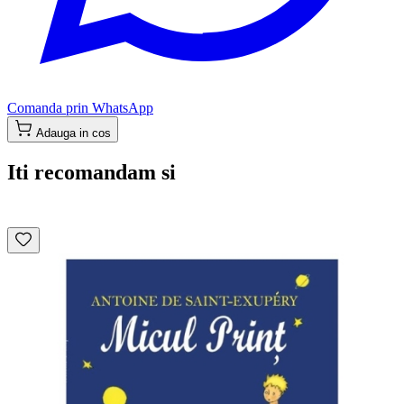
Comanda prin WhatsApp
Adauga in cos
Iti recomandam si