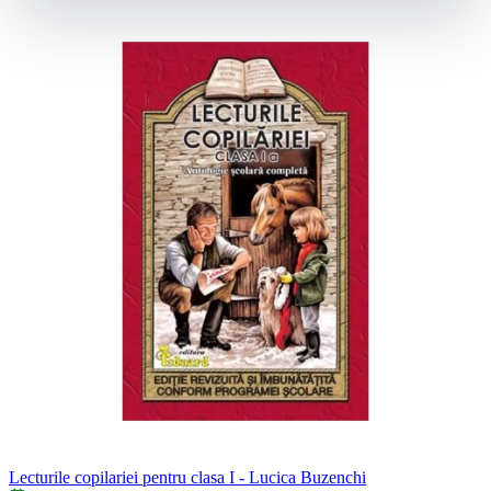
Lecturile copilariei pentru clasa I - Lucica Buzenchi