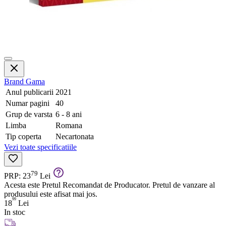
Brand
Gama
Anul publicarii
2021
Numar pagini
40
Grup de varsta
6 - 8 ani
Limba
Romana
Tip coperta
Necartonata
Vezi toate specificatiile
79
PRP: 23
Lei
Acesta este Pretul Recomandat de Producator. Pretul de vanzare al
produsului este afisat mai jos.
99
18
Lei
In stoc