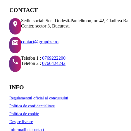
CONTACT
Sediu social: Sos. Dudesti-Pantelimon, nr. 42, Cladirea Ra
Center, sector 3, Bucuresti
contact@grupdzc.ro
Telefon 1 :
0769222200
Telefon 2 :
0766424242
INFO
Regulamentul oficial al concursului
Politica de confidentialitate
Politica de cookie
Despre livrare
Informatii de contact