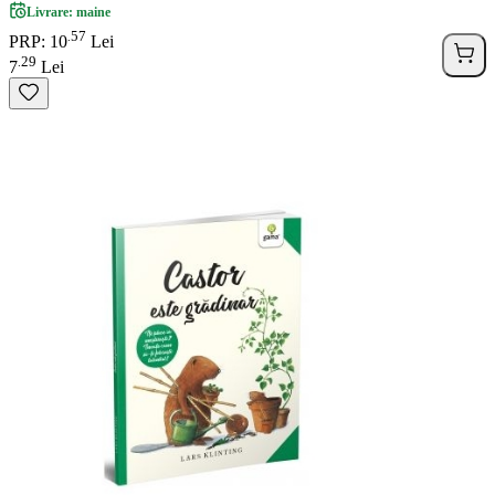
Livrare: maine
57
.
PRP: 10
Lei
29
.
7
Lei