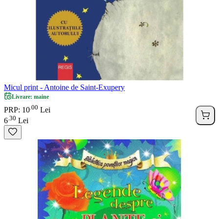
Micul print - Antoine de Saint-Exupery
Livrare: maine
00
.
PRP: 10
Lei
30
.
6
Lei