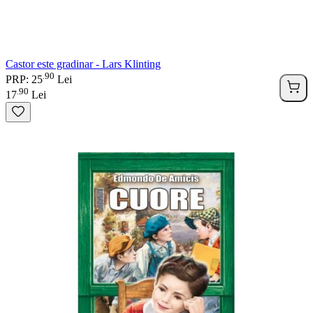
Castor este gradinar - Lars Klinting
90
.
PRP: 25
Lei
90
.
17
Lei