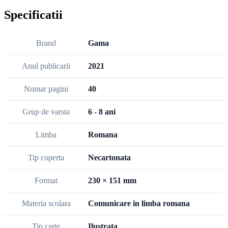
Specificatii
Brand
Gama
Anul publicarii
2021
Numar pagini
40
Grup de varsta
6 - 8 ani
Limba
Romana
Tip coperta
Necartonata
Format
230 × 151 mm
Materia scolara
Comunicare in limba romana
Tip carte
Ilustrata