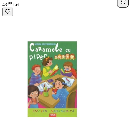
99
.
43
Lei