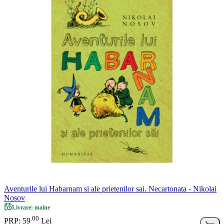
Aventurile lui Habarnam si ale prietenilor sai. Necartonata - Nikolai
Nosov
Livrare: maine
00
.
PRP: 59
Lei