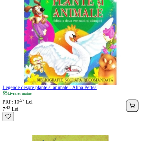
Legende despre plante si animale - Alina Pertea
Livrare: maine
57
.
PRP: 10
Lei
42
.
7
Lei