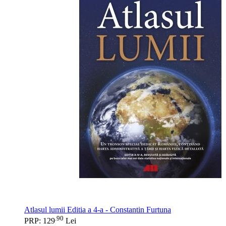
Atlasul lumii Editia a 4-a - Constantin Furtuna
90
.
PRP: 129
Lei