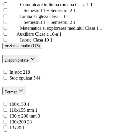
Comunicare in limba romana Clasa 1
1
Semestrul 1 + Semestrul 2
1
Limba Engleza clasa 1
1
Semestrul 1 + Semestrul 2
1
Matematica si explorarea mediului Clasa 1
1
Auxiliare Clasa a 10-a
1
Istorie Clasa 10
1
Vezi mai multe (173)
Disponibilitate
In stoc
218
Stoc epuizat
544
Format
100x150
1
110x155 mm
1
130 x 200 mm
3
130x200
23
13x20
1