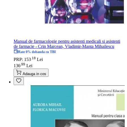
Manual de farmacologie pentru asistenti medicali si asistenti
de farmacie - Crin Marcean, Vladimir-Manta Mihailescu
Rate 0% dobanda cu TBI
18
.
PRP: 153
Lei
99
.
136
Lei
Adauga in cos