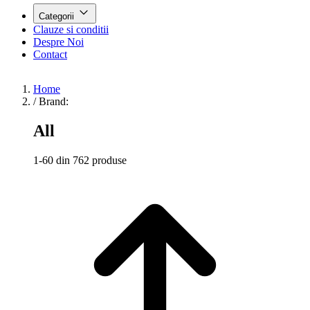
Categorii
Clauze si conditii
Despre Noi
Contact
Home
/
Brand:
All
1-60 din 762 produse