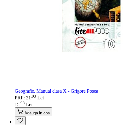
Geografie. Manual clasa X - Grigore Posea
03
.
PRP: 21
Lei
98
.
15
Lei
Adauga in cos