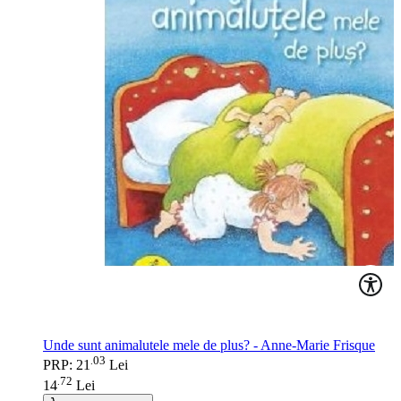
Unde sunt animalutele mele de plus? - Anne-Marie Frisque
03
.
PRP: 21
Lei
72
.
14
Lei