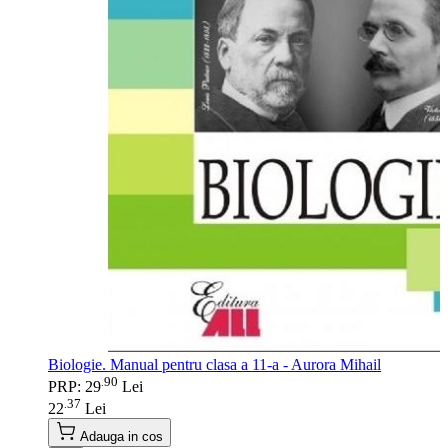
Biologie. Manual pentru clasa a 11-a - Aurora Mihail
90
.
PRP: 29
Lei
37
.
22
Lei
Adauga in cos