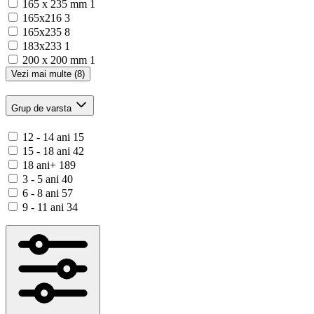
165 x 235 mm
1
165x216
3
165x235
8
183x233
1
200 x 200 mm
1
Vezi mai multe (8)
Grup de varsta
12 - 14 ani
15
15 - 18 ani
42
18 ani+
189
3 - 5 ani
40
6 - 8 ani
57
9 - 11 ani
34