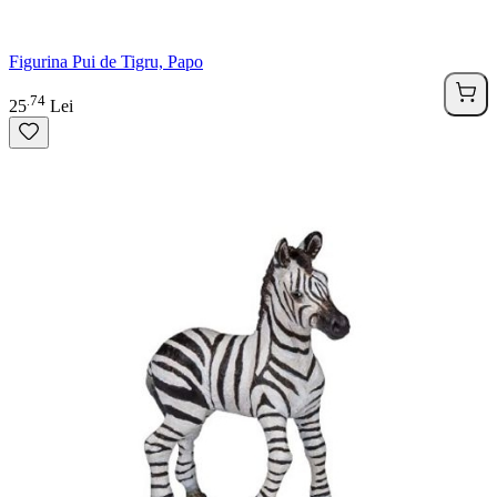
Figurina Pui de Tigru, Papo
74
.
25
Lei