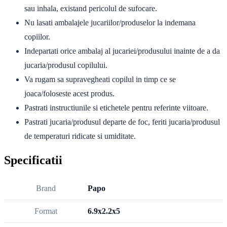
sau inhala, existand pericolul de sufocare.
Nu lasati ambalajele jucariilor/produselor la indemana
copiilor.
Indepartati orice ambalaj al jucariei/produsului inainte de a da
jucaria/produsul copilului.
Va rugam sa supravegheati copilul in timp ce se
joaca/foloseste acest produs.
Pastrati instructiunile si etichetele pentru referinte viitoare.
Pastrati jucaria/produsul departe de foc, feriti jucaria/produsul
de temperaturi ridicate si umiditate.
Specificatii
Brand
Papo
Format
6.9x2.2x5