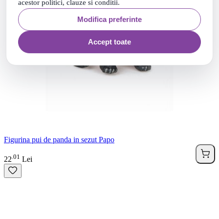
acestor politici, clauze si conditii.
Modifica preferinte
Accept toate
Figurina pui de panda in sezut Papo
01
.
22
Lei