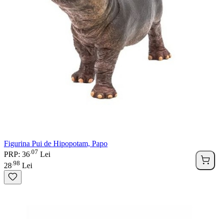
Figurina Pui de Hipopotam, Papo
07
.
PRP: 36
Lei
98
.
28
Lei