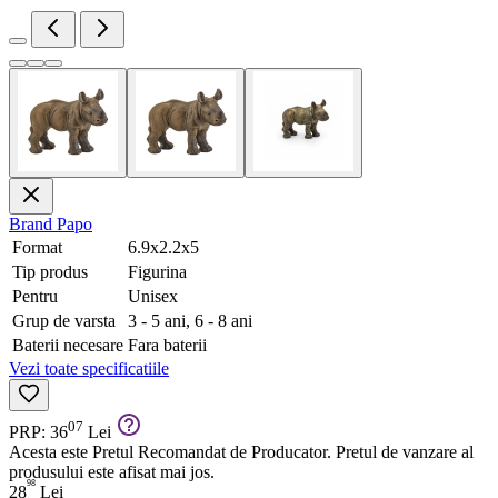
Brand
Papo
Format
6.9x2.2x5
Tip produs
Figurina
Pentru
Unisex
Grup de varsta
3 - 5 ani, 6 - 8 ani
Baterii necesare
Fara baterii
Vezi toate specificatiile
07
PRP: 36
Lei
Acesta este Pretul Recomandat de Producator. Pretul de vanzare al
produsului este afisat mai jos.
98
28
Lei