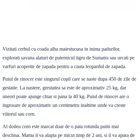
Vizitati cerbul cu coada alba maiestuoasa in inima padurilor,
explorati savana alaturi de puternicul tigru de Sumatra sau urcati pe
varfuri acoperite de zapada pentru a cauta leopardul de zapada.
Puiul de rinocer este singurul copil care se naste dupa 450 de zile de
gestatie. La nastere, greutatea sa este de aproximativ 25 kg, dar
uneori poate ajunge chiar si pana la 40 kg. Puiul de rinocer are o
ingrosare de aproximativ un centimetru inaltime unde va creste
viitorul sau corn.
Al doilea corn este marcat doar de o pata rotunda putin mai
deschisa. Mama il va alapta pe micut timp de 2 ani, si il va apara de