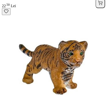
50
.
22
Lei