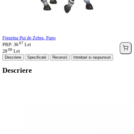
Figurina Pui de Zebra, Papo
07
.
PRP: 36
Lei
98
.
28
Lei
Descriere
Specificatii
Recenzii
Intrebari si raspunsuri
Descriere