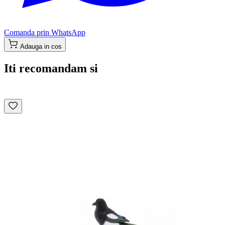
Comanda prin WhatsApp
Adauga in cos
Iti recomandam si