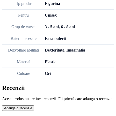
Tip produs
Figurina
Pentru
Unisex
Grup de varsta
3 - 5 ani, 6 - 8 ani
Baterii necesare
Fara baterii
Dezvoltare abilitati
Dexteritate, Imaginatia
Material
Plastic
Culoare
Gri
Recenzii
Acest produs nu are inca recenzii. Fii primul care adauga o recenzie.
Adauga o recenzie