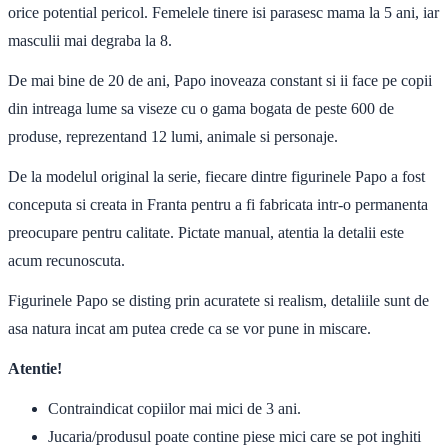
orice potential pericol. Femelele tinere isi parasesc mama la 5 ani, iar
masculii mai degraba la 8.
De mai bine de 20 de ani, Papo inoveaza constant si ii face pe copii
din intreaga lume sa viseze cu o gama bogata de peste 600 de
produse, reprezentand 12 lumi, animale si personaje.
De la modelul original la serie, fiecare dintre figurinele Papo a fost
conceputa si creata in Franta pentru a fi fabricata intr-o permanenta
preocupare pentru calitate. Pictate manual, atentia la detalii este
acum recunoscuta.
Figurinele Papo se disting prin acuratete si realism, detaliile sunt de
asa natura incat am putea crede ca se vor pune in miscare.
Atentie!
Contraindicat copiilor mai mici de 3 ani.
Jucaria/produsul poate contine piese mici care se pot inghiti