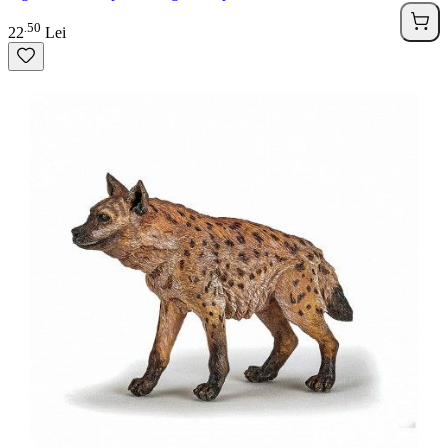
50
.
22
Lei