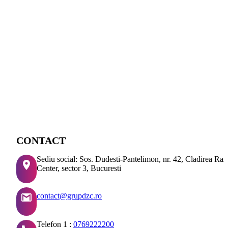
CONTACT
Sediu social: Sos. Dudesti-Pantelimon, nr. 42, Cladirea Ra
Center, sector 3, Bucuresti
contact@grupdzc.ro
Telefon 1 :
0769222200