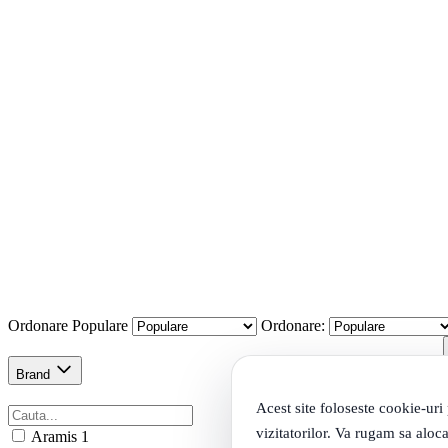
Ordonare
Populare
Ordonare:
Brand
Acest site foloseste cookie-uri
vizitatorilor. Va rugam sa aloca
Aramis
1