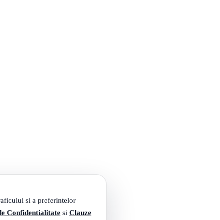
ficului si a preferintelor
de Confidentialitate
si
Clauze