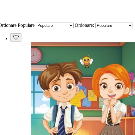
Ordonare
Populare
Ordonare: