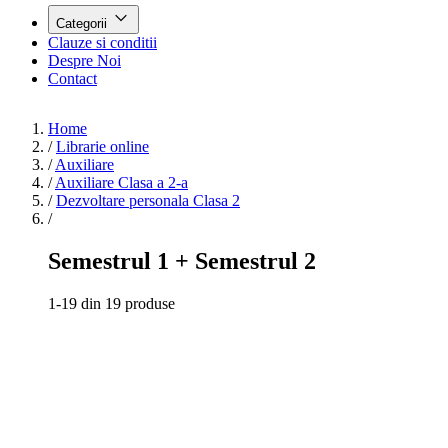
Categorii
Clauze si conditii
Despre Noi
Contact
Home
/
Librarie online
/
Auxiliare
/
Auxiliare Clasa a 2-a
/
Dezvoltare personala Clasa 2
/
Semestrul 1 + Semestrul 2
1-19 din 19 produse