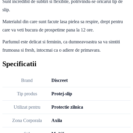
Sunt incredibil de subtiri si flexibile, potrivindu-se oricarui tip de
slip.
Materialul din care sunt facute lasa pielea sa respire, drept pentru
care va veti bucura de prospetime pana la 12 ore.
Parfumul este delicat si feminin, ca dumneavoastra sa va simtiti
frumoasa si fresh, intocmai ca o adiere de primavara.
Specificatii
Brand
Discreet
Tip produs
Protej-slip
Utilizat pentru
Protectie zilnica
Zona Corporala
Axila