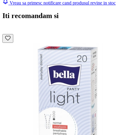
Vreau sa primesc notificare cand produsul revine in stoc
Iti recomandam si