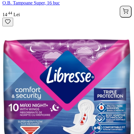
O.B. Tampoane Super, 16 buc
44
.
14
Lei