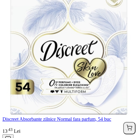
Discreet Absorbante zilnice Normal fara parfum, 54 buc
43
.
13
Lei