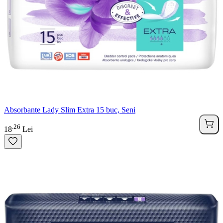
Absorbante Lady Slim Extra 15 buc, Seni
26
.
18
Lei