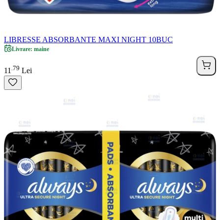
LIBRESSE ABSORBANTE MAXI NIGHT 10BUC
Livrare: maine
79
.
11
Lei