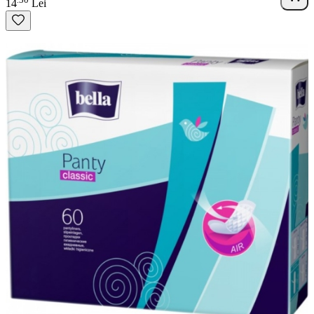
.
14
Lei