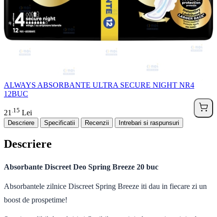
ALWAYS ABSORBANTE ULTRA SECURE NIGHT NR4
12BUC
15
.
21
Lei
Descriere
Specificatii
Recenzii
Intrebari si raspunsuri
Descriere
Absorbante Discreet Deo Spring Breeze 20 buc
Absorbantele zilnice Discreet Spring Breeze iti dau in fiecare zi un
boost de prospetime!