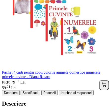
Pachet 4 carti pentru copii culorile animele domestice numerele
primele cuvinte - Diana Rotaru
92
.
PRP: 79
Lei
94
.
59
Lei
Descriere
Specificatii
Recenzii
Intrebari si raspunsuri
Descriere