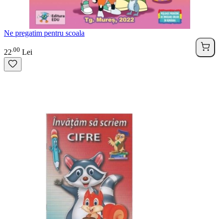
Ne pregatim pentru scoala
00
.
22
Lei