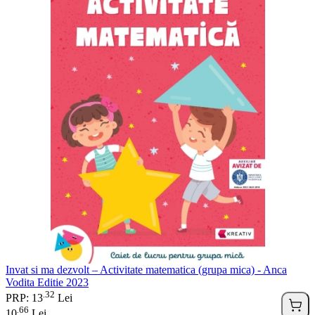
Invat si ma dezvolt – Activitate matematica (grupa mica) - Anca
Vodita Editie 2023
32
.
PRP: 13
Lei
66
.
10
Lei