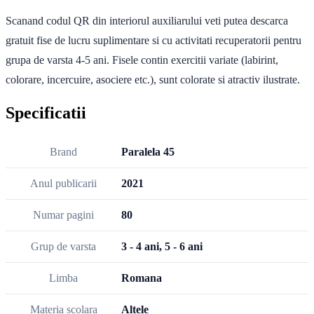
Scanand codul QR din interiorul auxiliarului veti putea descarca
gratuit fise de lucru suplimentare si cu activitati recuperatorii pentru
grupa de varsta 4-5 ani. Fisele contin exercitii variate (labirint,
colorare, incercuire, asociere etc.), sunt colorate si atractiv ilustrate.
Specificatii
Brand
Paralela 45
Anul publicarii
2021
Numar pagini
80
Grup de varsta
3 - 4 ani, 5 - 6 ani
Limba
Romana
Materia scolara
Altele