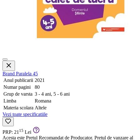
Brand
Paralela 45
Anul publicarii
2021
Numar pagini
80
Grup de varsta
3 - 4 ani, 5 - 6 ani
Limba
Romana
Materia scolara
Altele
Vezi toate specificatiile
15
PRP: 21
Lei
Acesta este Pretul Recomandat de Producator. Pretul de vanzare al