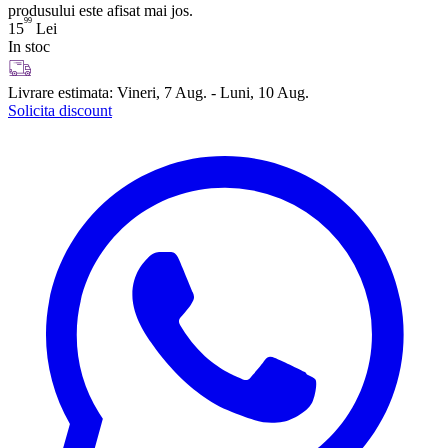
produsului este afisat mai jos.
99
15
Lei
In stoc
Livrare estimata:
Vineri, 7 Aug. - Luni, 10 Aug.
Solicita discount