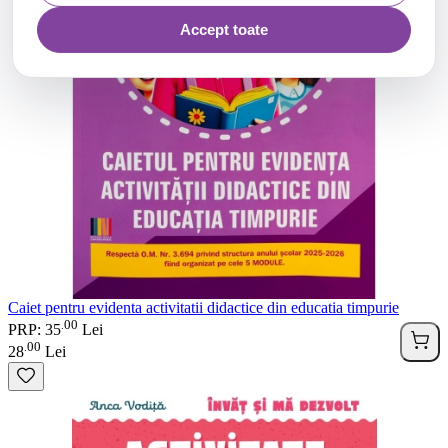
Accept toate
Caiet pentru evidenta activitatii didactice din educatia timpurie
00
.
PRP: 35
Lei
00
.
28
Lei