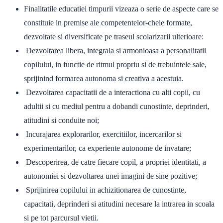
Finalitatile educatiei timpurii vizeaza o serie de aspecte care se
constituie in premise ale competentelor-cheie formate,
dezvoltate si diversificate pe traseul scolarizarii ulterioare:
Dezvoltarea libera, integrala si armonioasa a personalitatii
copilului, in functie de ritmul propriu si de trebuintele sale,
sprijinind formarea autonoma si creativa a acestuia.
Dezvoltarea capacitatii de a interactiona cu alti copii, cu
adultii si cu mediul pentru a dobandi cunostinte, deprinderi,
atitudini si conduite noi;
Incurajarea explorarilor, exercitiilor, incercarilor si
experimentarilor, ca experiente autonome de invatare;
Descoperirea, de catre fiecare copil, a propriei identitati, a
autonomiei si dezvoltarea unei imagini de sine pozitive;
Sprijinirea copilului in achizitionarea de cunostinte,
capacitati, deprinderi si atitudini necesare la intrarea in scoala
si pe tot parcursul vietii.