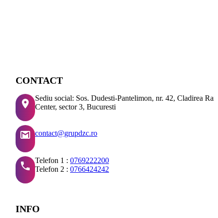
CONTACT
Sediu social: Sos. Dudesti-Pantelimon, nr. 42, Cladirea Ra
Center, sector 3, Bucuresti
contact@grupdzc.ro
Telefon 1 :
0769222200
Telefon 2 :
0766424242
INFO