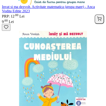
Invat si ma dezvolt. Activitate matematica (grupa mare) - Anca
Vodita Editie 2023
00
.
PRP: 12
Lei
60
.
9
Lei