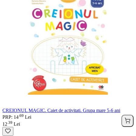
CREIONUL MAGIC. Caiet de activitati. Grupa mare 5-6 ani
69
.
PRP: 14
Lei
39
.
12
Lei