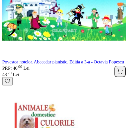
Povestea notelor. Abecedar pianistic. Editia a 3-a - Octavia Popescu
00
.
PRP: 46
Lei
70
.
43
Lei