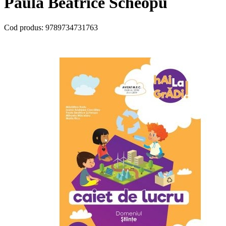
Paula Beatrice Scheopu
Cod produs:
9789734731763