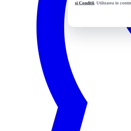
si Conditii
. Utilizarea in conti