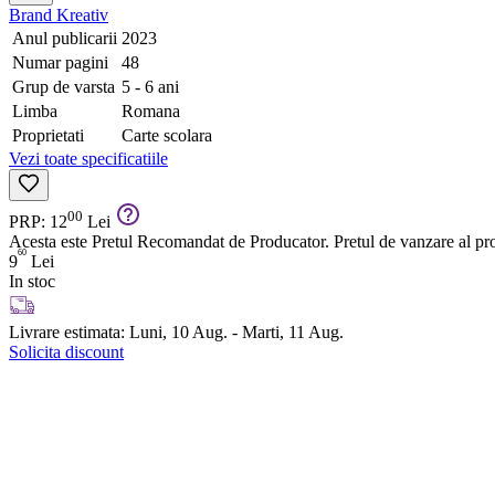
Brand
Kreativ
Anul publicarii
2023
Numar pagini
48
Grup de varsta
5 - 6 ani
Limba
Romana
Proprietati
Carte scolara
Vezi toate specificatiile
00
PRP: 12
Lei
Acesta este Pretul Recomandat de Producator. Pretul de vanzare al prod
60
9
Lei
In stoc
Livrare estimata:
Luni, 10 Aug. - Marti, 11 Aug.
Solicita discount