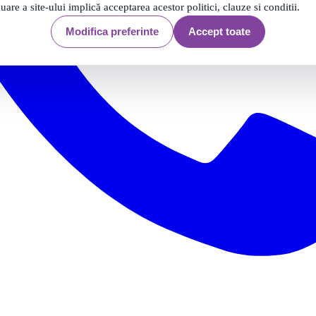
nuare a site-ului implică acceptarea acestor politici, clauze si conditii.
Modifica preferinte
Accept toate