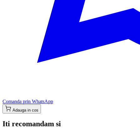
Comanda prin WhatsApp
Adauga in cos
Iti recomandam si