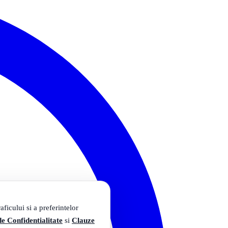
ficului si a preferintelor
de Confidentialitate
si
Clauze