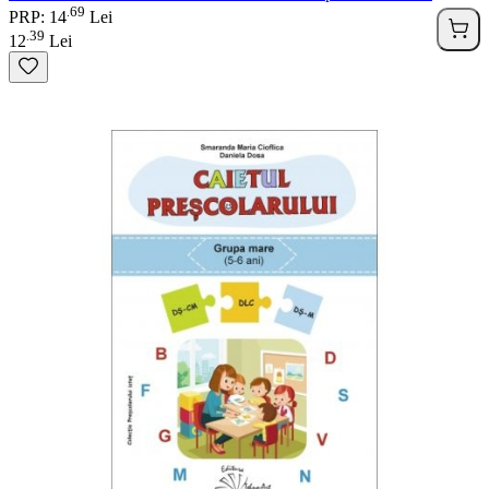
69
.
PRP: 14
Lei
39
.
12
Lei