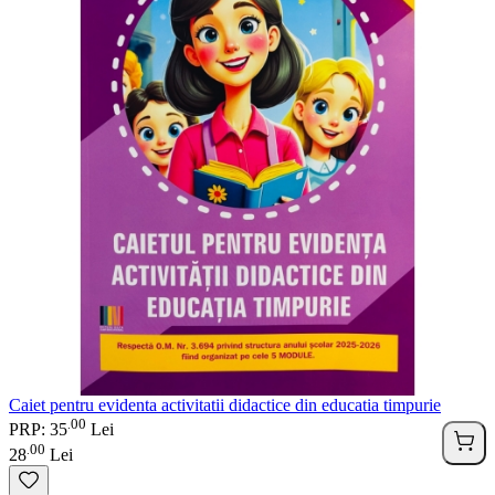
Caiet pentru evidenta activitatii didactice din educatia timpurie
00
.
PRP: 35
Lei
00
.
28
Lei