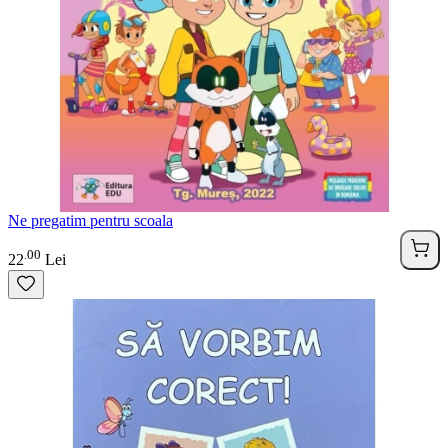
Ne pregatim pentru scoala
00
.
22
Lei