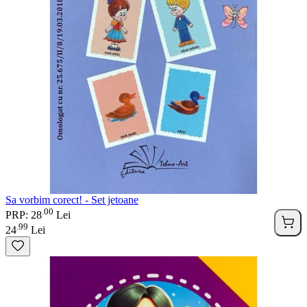
Sa vorbim corect! - Set jetoane
00
.
PRP: 28
Lei
99
.
24
Lei