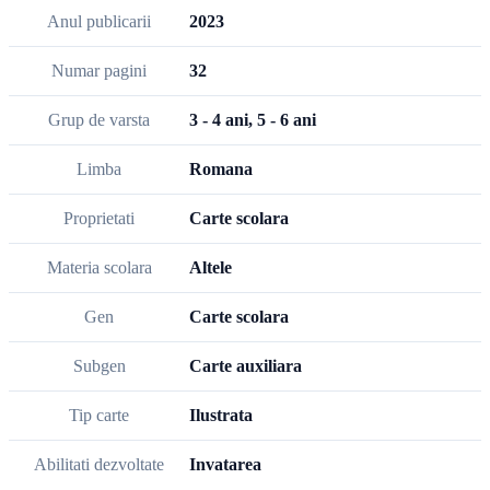
Anul publicarii
2023
Numar pagini
32
Grup de varsta
3 - 4 ani, 5 - 6 ani
Limba
Romana
Proprietati
Carte scolara
Materia scolara
Altele
Gen
Carte scolara
Subgen
Carte auxiliara
Tip carte
Ilustrata
Abilitati dezvoltate
Invatarea