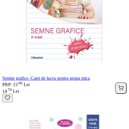
Semne grafice. Caiet de lucru pentru grupa mica
00
.
PRP: 15
Lei
70
.
14
Lei