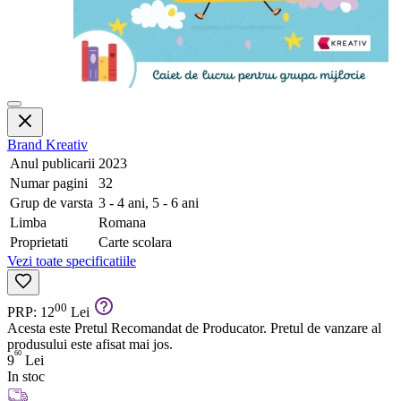
Brand
Kreativ
Anul publicarii
2023
Numar pagini
32
Grup de varsta
3 - 4 ani, 5 - 6 ani
Limba
Romana
Proprietati
Carte scolara
Vezi toate specificatiile
00
PRP: 12
Lei
Acesta este Pretul Recomandat de Producator. Pretul de vanzare al
produsului este afisat mai jos.
60
9
Lei
In stoc