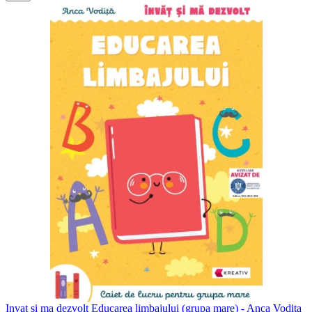
Invat si ma dezvolt Educarea limbajului (grupa mare) - Anca Vodita