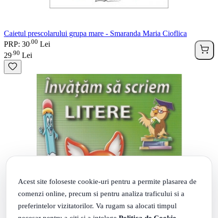
Caietul prescolarului grupa mare - Smaranda Maria Cioflica
00
.
PRP: 30
Lei
90
.
29
Lei
Acest site foloseste cookie-uri pentru a permite plasarea de
comenzi online, precum si pentru analiza traficului si a
preferintelor vizitatorilor. Va rugam sa alocati timpul
necesar pentru a citi si a intelege
Politica de Cookie
,