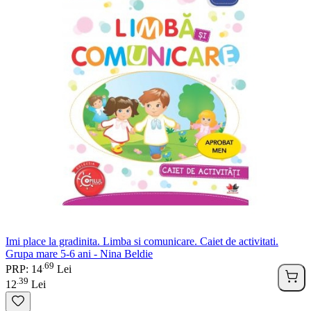
Imi place la gradinita. Limba si comunicare. Caiet de activitati.
Grupa mare 5-6 ani - Nina Beldie
69
.
PRP: 14
Lei
39
.
12
Lei