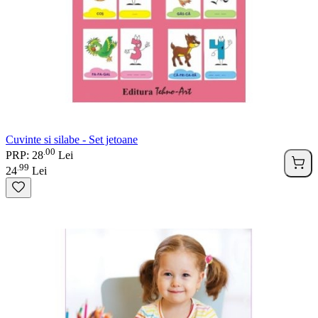
Cuvinte si silabe - Set jetoane
00
.
PRP: 28
Lei
99
.
24
Lei