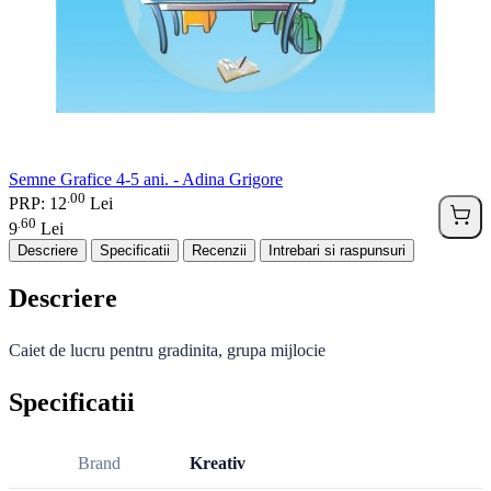
Semne Grafice 4-5 ani. - Adina Grigore
00
.
PRP: 12
Lei
60
.
9
Lei
Descriere
Specificatii
Recenzii
Intrebari si raspunsuri
Descriere
Caiet de lucru pentru gradinita, grupa mijlocie
Specificatii
Brand
Kreativ