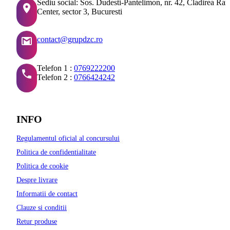
Sediu social: Sos. Dudesti-Pantelimon, nr. 42, Cladirea Ra
Center, sector 3, Bucuresti
contact@grupdzc.ro
Telefon 1 :
0769222200
Telefon 2 :
0766424242
INFO
Regulamentul oficial al concursului
Politica de confidentialitate
Politica de cookie
Despre livrare
Informatii de contact
Clauze si conditii
Retur produse