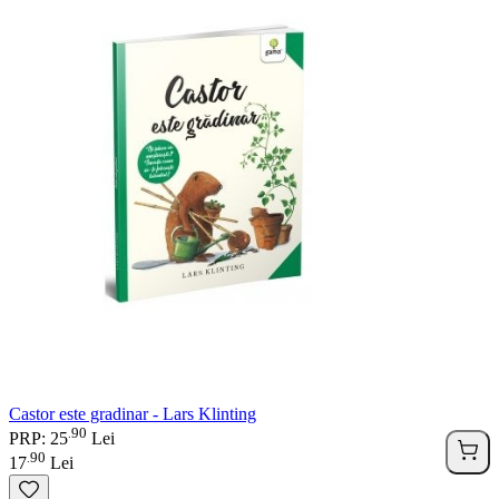
Castor este gradinar - Lars Klinting
90
.
PRP: 25
Lei
90
.
17
Lei