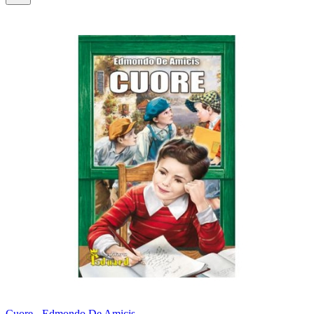
Cuore - Edmondo De Amicis