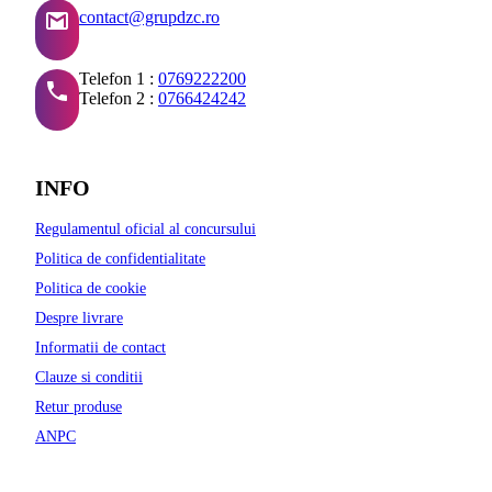
contact@grupdzc.ro
Telefon 1 :
0769222200
Telefon 2 :
0766424242
INFO
Regulamentul oficial al concursului
Politica de confidentialitate
Politica de cookie
Despre livrare
Informatii de contact
Clauze si conditii
Retur produse
ANPC