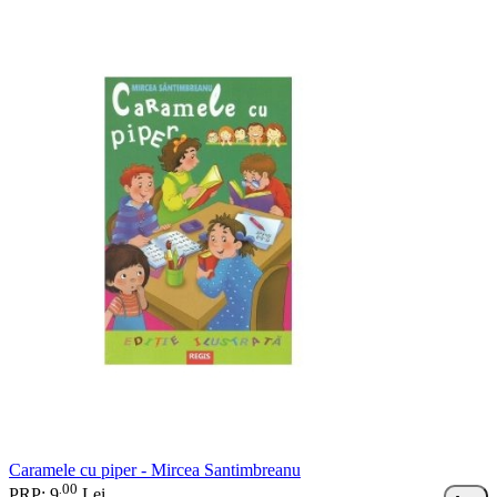
Caramele cu piper - Mircea Santimbreanu
00
.
PRP: 9
Lei