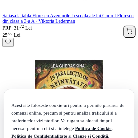
Sa iasa la tabla Florescu Aventurile la scoala ale lui Codrut Florescu
din clasa a 3-a A - Viktoria Lederman
72
.
PRP: 31
Lei
60
.
25
Lei
Acest site foloseste cookie-uri pentru a permite plasarea de
comenzi online, precum si pentru analiza traficului si a
preferintelor vizitatorilor. Va rugam sa alocati timpul
necesar pentru a citi si a intelege
Politica de Cookie
,
Politica de Confidentialitate
si
Clauze si Conditii
.