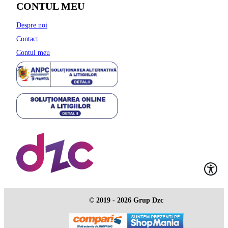
CONTUL MEU
Despre noi
Contact
Contul meu
© 2019 - 2026 Grup Dzc