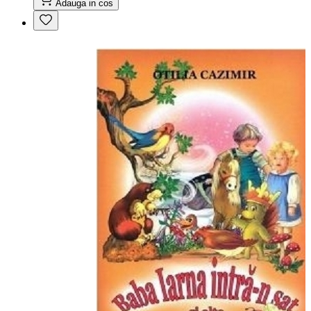
Adauga in cos