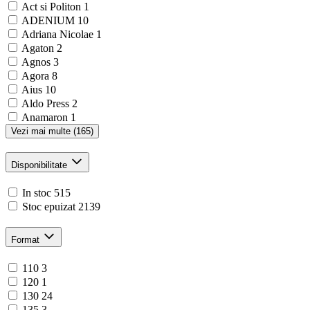
Act si Politon
1
ADENIUM
10
Adriana Nicolae
1
Agaton
2
Agnos
3
Agora
8
Aius
10
Aldo Press
2
Anamaron
1
Vezi mai multe (165)
Disponibilitate
In stoc
515
Stoc epuizat
2139
Format
110
3
120
1
130
24
135
3