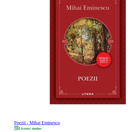
Poezii - Mihai Eminescu
Livrare: maine