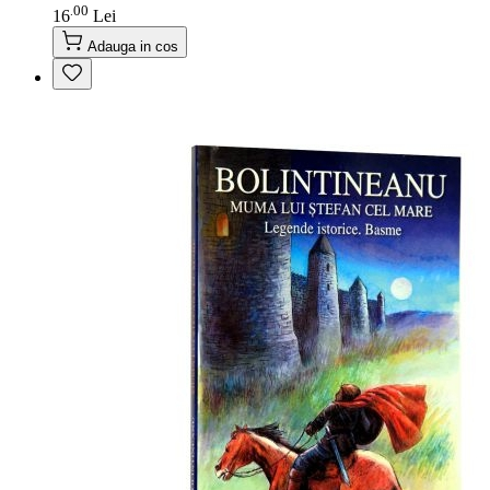
00
.
16
Lei
Adauga in cos