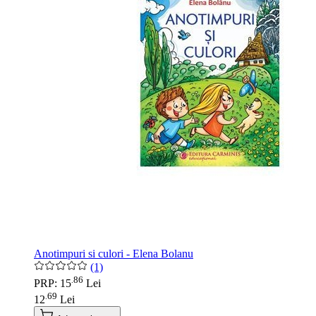
Anotimpuri si culori - Elena Bolanu
(1)
86
.
PRP: 15
Lei
69
.
12
Lei