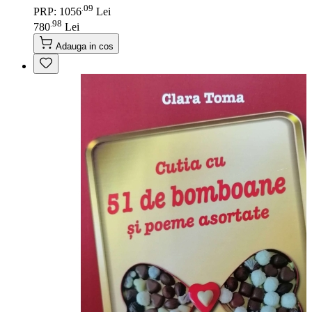
09
.
PRP: 1056
Lei
98
.
780
Lei
Adauga in cos