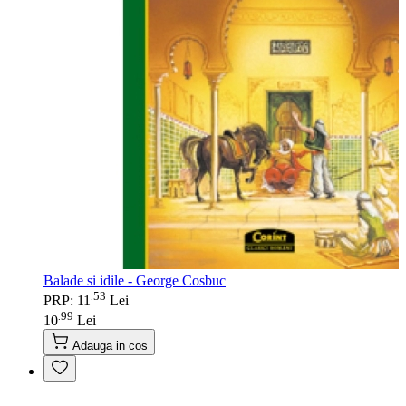
Balade si idile - George Cosbuc
53
.
PRP: 11
Lei
99
.
10
Lei
Adauga in cos