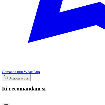
Comanda prin WhatsApp
Adauga in cos
Iti recomandam si