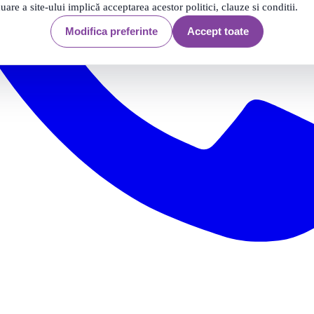
nuare a site-ului implică acceptarea acestor politici, clauze si conditii.
Modifica preferinte
Accept toate