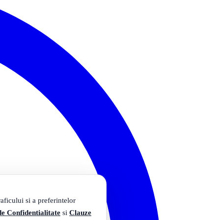
ficului si a preferintelor
de Confidentialitate
si
Clauze