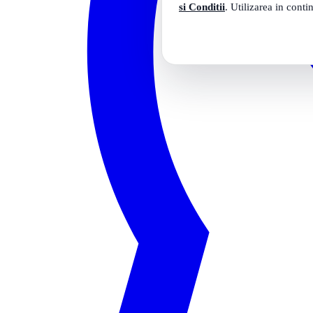
si Conditii
. Utilizarea in conti