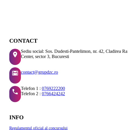
CONTACT
Sediu social: Sos. Dudesti-Pantelimon, nr. 42, Cladirea Ra
Center, sector 3, Bucuresti
contact@grupdzc.ro
Telefon 1 :
0769222200
Telefon 2 :
0766424242
INFO
Regulamentul oficial al concursului