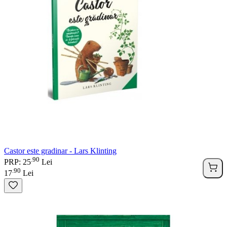
Castor este gradinar - Lars Klinting
90
.
PRP: 25
Lei
90
.
17
Lei