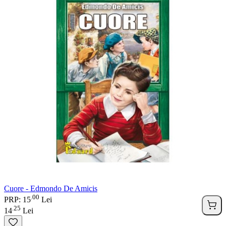
Cuore - Edmondo De Amicis
00
.
PRP: 15
Lei
25
.
14
Lei