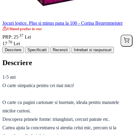
Jocuri logice. Plus si minus pana la 100 - Corina Beurenmeister
Ultimul produs in stoc
37
.
PRP: 25
Lei
76
.
17
Lei
Descriere
Specificatii
Recenzii
Intrebari si raspunsuri
Descriere
1-5 ani
O carte simpatica pentru cei mai mici!
O carte cu pagini cartonate si buretate, ideala pentru manutele
micilor curiosi.
Descopera primele forme: triunghiuri, cercuri patrate etc.
Cartea ajuta la concentrarea si atentia celui mic, precum si la