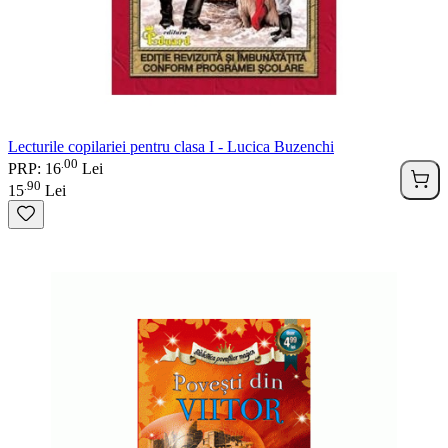
Lecturile copilariei pentru clasa I - Lucica Buzenchi
00
.
PRP: 16
Lei
90
.
15
Lei