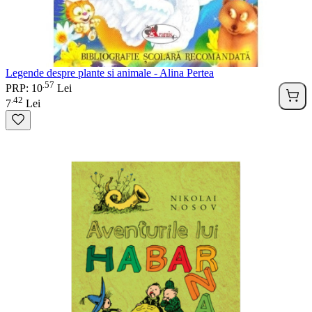
Legende despre plante si animale - Alina Pertea
57
.
PRP: 10
Lei
42
.
7
Lei