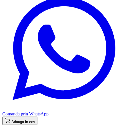
Comanda prin WhatsApp
Adauga in cos