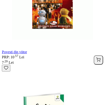
Povesti din viitor
57
.
PRP: 10
Lei
29
.
7
Lei