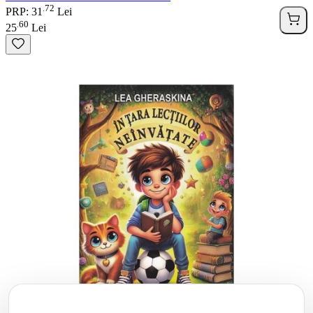
72
.
PRP: 31
Lei
60
.
25
Lei