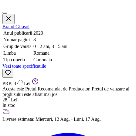
Brand
Girasol
Anul publicarii
2020
Numar pagini
8
Grup de varsta
0 - 2 ani, 3 - 5 ani
Limba
Romana
Tip coperta
Cartonata
Vezi toate specificatiile
00
PRP: 37
Lei
Acesta este Pretul Recomandat de Producator. Pretul de vanzare al
produsului este afisat mai jos.
50
28
Lei
In stoc
Livrare estimata:
Miercuri, 12 Aug. - Luni, 17 Aug.