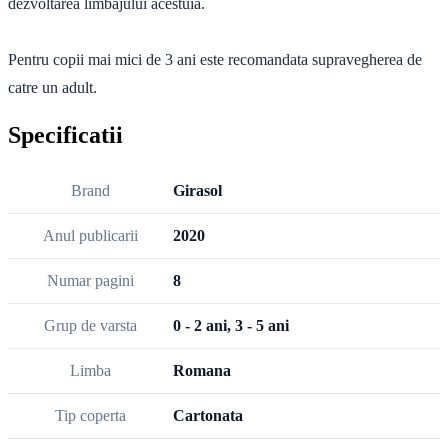
dezvoltarea limbajului acestuia.
Pentru copii mai mici de 3 ani este recomandata supravegherea de
catre un adult.
Specificatii
Brand
Girasol
Anul publicarii
2020
Numar pagini
8
Grup de varsta
0 - 2 ani, 3 - 5 ani
Limba
Romana
Tip coperta
Cartonata