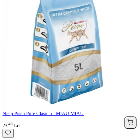
Nisip Pisici Pure Clasic 5 l MIAU MIAU
49
.
23
Lei