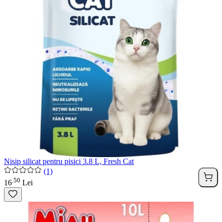
Nisip silicat pentru pisici 3.8 L, Fresh Cat
(1)
50
.
16
Lei