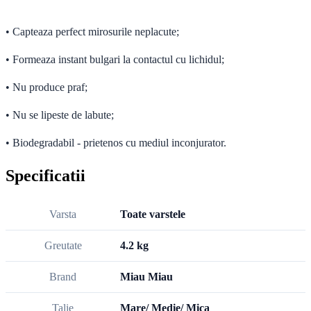
• Capteaza perfect mirosurile neplacute;
• Formeaza instant bulgari la contactul cu lichidul;
• Nu produce praf;
• Nu se lipeste de labute;
• Biodegradabil - prietenos cu mediul inconjurator.
Specificatii
Varsta
Toate varstele
Greutate
4.2 kg
Brand
Miau Miau
Talie
Mare/ Medie/ Mica