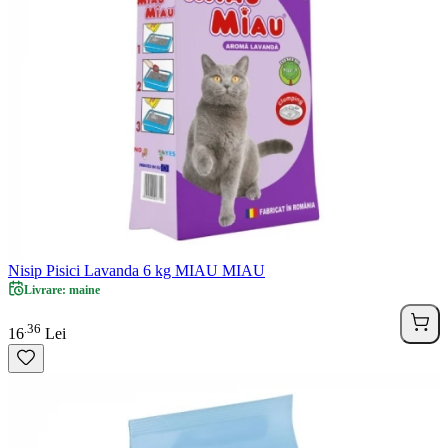
Nisip Pisici Lavanda 6 kg MIAU MIAU
Livrare: maine
36
.
16
Lei