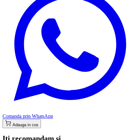
Comanda prin WhatsApp
Adauga in cos
Iti recomandam si