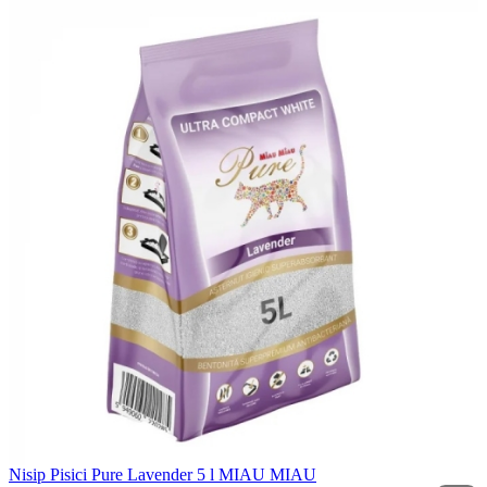
Nisip Pisici Pure Lavender 5 l MIAU MIAU