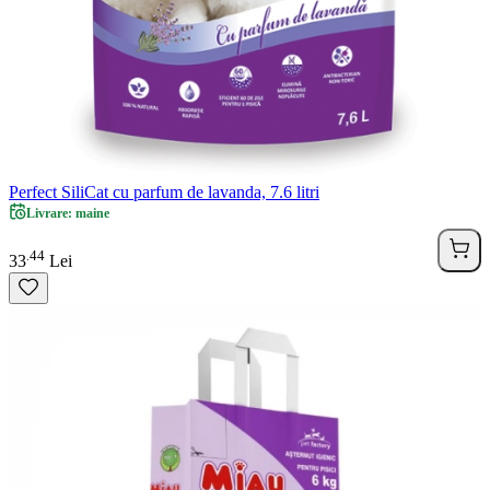
Perfect SiliCat cu parfum de lavanda, 7.6 litri
Livrare: maine
44
.
33
Lei