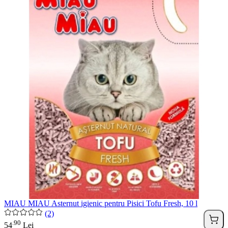
MIAU MIAU Asternut igienic pentru Pisici Tofu Fresh, 10 l
(2)
90
.
54
Lei