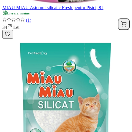
MIAU MIAU Asternut silicatic Fresh pentru Pisici, 8 l
Livrare: maine
(1)
75
.
34
Lei