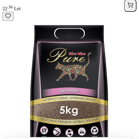
36
.
22
Lei