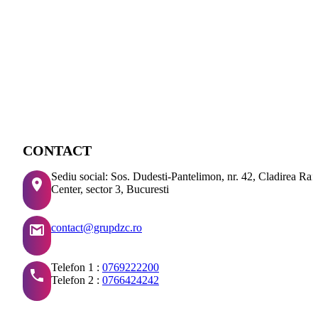
CONTACT
Sediu social: Sos. Dudesti-Pantelimon, nr. 42, Cladirea Ra
Center, sector 3, Bucuresti
contact@grupdzc.ro
Telefon 1 :
0769222200
Telefon 2 :
0766424242