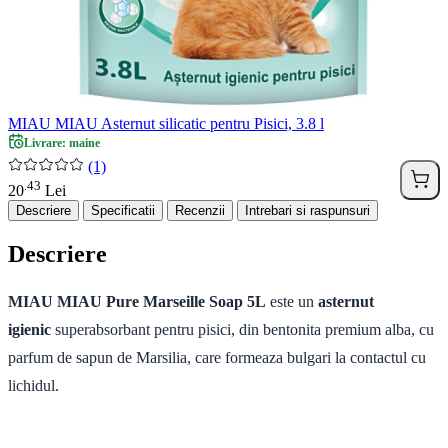
MIAU MIAU Asternut silicatic pentru Pisici, 3.8 l
Livrare: maine
(1)
43
.
20
Lei
Descriere
Specificatii
Recenzii
Intrebari si raspunsuri
Descriere
MIAU MIAU Pure Marseille Soap 5L
este un
asternut
igienic
superabsorbant pentru pisici, din bentonita premium alba, cu
parfum de sapun de Marsilia, care formeaza bulgari la contactul cu
lichidul.