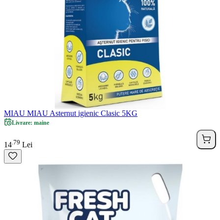
MIAU MIAU Asternut igienic Clasic 5KG
Livrare: maine
79
.
14
Lei