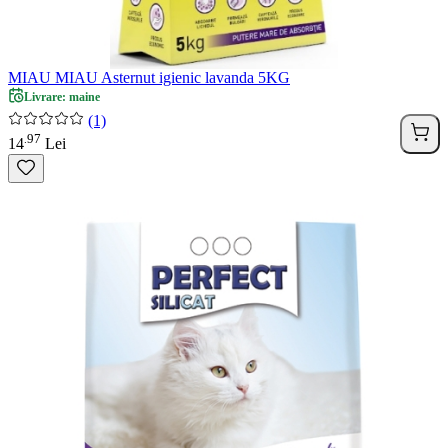
MIAU MIAU Asternut igienic lavanda 5KG
Livrare: maine
(1)
97
.
14
Lei