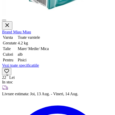
Brand
Miau Miau
Varsta
Toate varstele
Greutate
4.2 kg
Talie
Mare/ Medie/ Mica
Culori
alb
Pentru
Pisici
Vezi toate specificatiile
36
22
Lei
In stoc
Livrare estimata:
Joi, 13 Aug. - Vineri, 14 Aug.