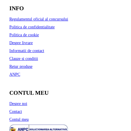
INFO
Regulamentul oficial al concursului
Politica de confidentialitate
Politica de cookie
Despre livrare
Informatii de contact
Clauze si conditii
Retur produse
ANPC
CONTUL MEU
Despre noi
Contact
Contul meu