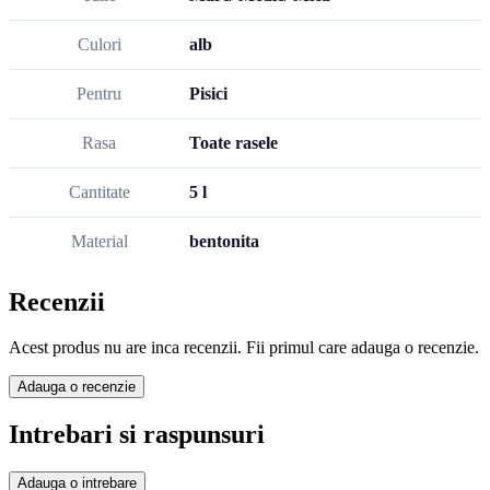
Culori
alb
Pentru
Pisici
Rasa
Toate rasele
Cantitate
5 l
Material
bentonita
Recenzii
Acest produs nu are inca recenzii. Fii primul care adauga o recenzie.
Adauga o recenzie
Intrebari si raspunsuri
Adauga o intrebare