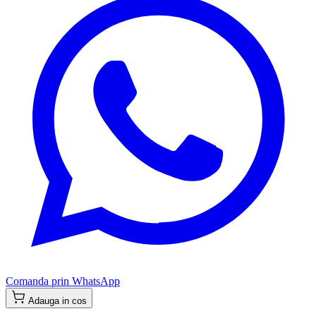
Comanda prin WhatsApp
Adauga in cos