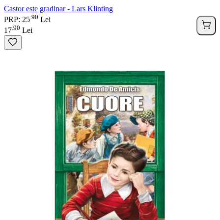
Castor este gradinar - Lars Klinting
90
.
PRP: 25
Lei
90
.
17
Lei