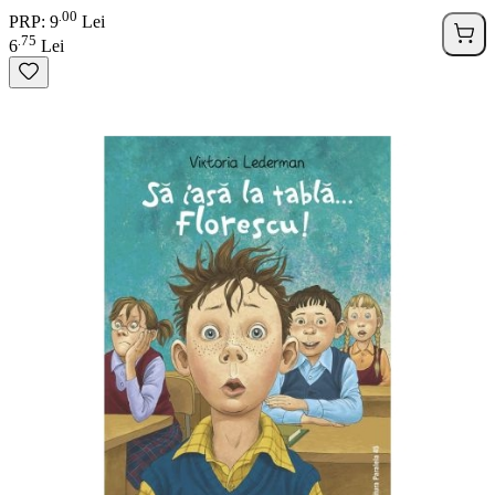
00
.
PRP: 9
Lei
75
.
6
Lei