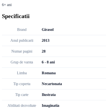
6+ ani
Specificatii
Brand
Girasol
Anul publicarii
2013
Numar pagini
28
Grup de varsta
6 - 8 ani
Limba
Romana
Tip coperta
Necartonata
Tip carte
Ilustrata
Abilitati dezvoltate
Imaginatia