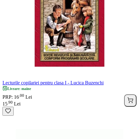
Lecturile copilariei pentru clasa I - Lucica Buzenchi
Livrare: maine
00
.
PRP: 16
Lei
90
.
15
Lei