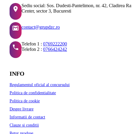
Sediu social: Sos. Dudesti-Pantelimon, nr. 42, Cladirea Ra
Center, sector 3, Bucuresti
contact@grupdzc.ro
Telefon 1 :
0769222200
Telefon 2 :
0766424242
INFO
Regulamentul oficial al concursului
Politica de confidentialitate
Politica de cookie
Despre livrare
Informatii de contact
Clauze si conditii
Retur produse