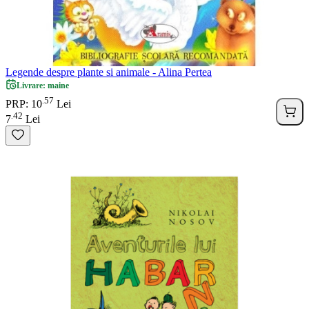
Legende despre plante si animale - Alina Pertea
Livrare: maine
57
.
PRP: 10
Lei
42
.
7
Lei