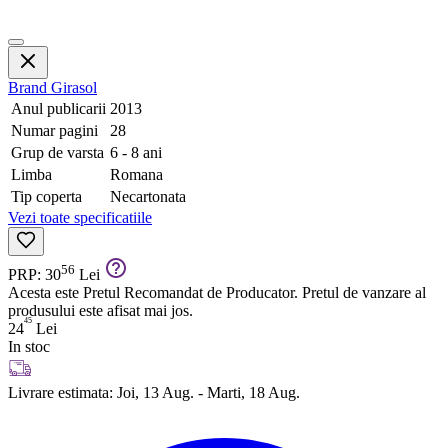
Brand
Girasol
Anul publicarii
2013
Numar pagini
28
Grup de varsta
6 - 8 ani
Limba
Romana
Tip coperta
Necartonata
Vezi toate specificatiile
56
PRP: 30
Lei
Acesta este Pretul Recomandat de Producator. Pretul de vanzare al
produsului este afisat mai jos.
45
24
Lei
In stoc
Livrare estimata:
Joi, 13 Aug. - Marti, 18 Aug.