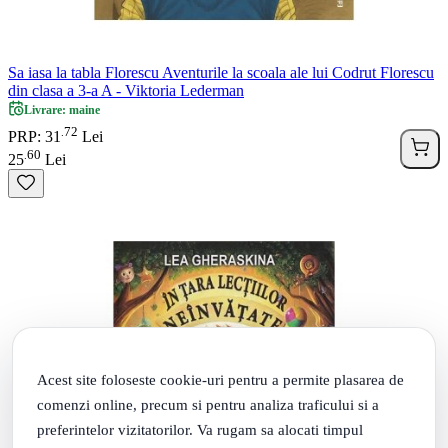
Sa iasa la tabla Florescu Aventurile la scoala ale lui Codrut Florescu
din clasa a 3-a A - Viktoria Lederman
Livrare: maine
72
.
PRP: 31
Lei
60
.
25
Lei
Acest site foloseste cookie-uri pentru a permite plasarea de
comenzi online, precum si pentru analiza traficului si a
preferintelor vizitatorilor. Va rugam sa alocati timpul