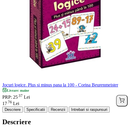
Jocuri logice. Plus si minus pana la 100 - Corina Beurenmeister
Livrare: maine
37
.
PRP: 25
Lei
76
.
17
Lei
Descriere
Specificatii
Recenzii
Intrebari si raspunsuri
Descriere