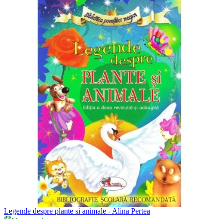
Legende despre plante si animale - Alina Pertea