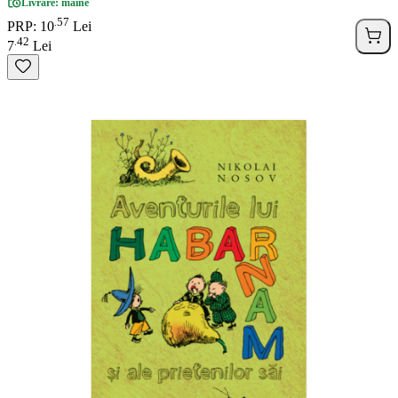
Livrare: maine
57
.
PRP: 10
Lei
42
.
7
Lei