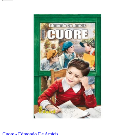
Cuore - Edmondo De Amicis