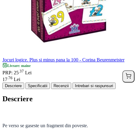
Jocuri logice. Plus si minus pana la 100 - Corina Beurenmeister
Livrare: maine
37
.
PRP: 25
Lei
76
.
17
Lei
Descriere
Specificatii
Recenzii
Intrebari si raspunsuri
Descriere
Pe verso se gaseste un fragment din poveste.