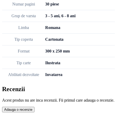
Numar pagini
30 piese
Grup de varsta
3 - 5 ani, 6 - 8 ani
Limba
Romana
Tip coperta
Cartonata
Format
300 x 250 mm
Tip carte
Ilustrata
Abilitati dezvoltate
Invatarea
Recenzii
Acest produs nu are inca recenzii. Fii primul care adauga o recenzie.
Adauga o recenzie