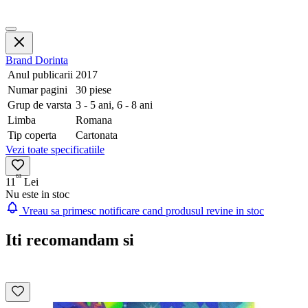
Brand
Dorinta
Anul publicarii
2017
Numar pagini
30 piese
Grup de varsta
3 - 5 ani, 6 - 8 ani
Limba
Romana
Tip coperta
Cartonata
Vezi toate specificatiile
63
11
Lei
Nu este in stoc
Vreau sa primesc notificare cand produsul revine in stoc
Iti recomandam si