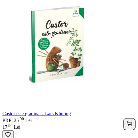
Castor este gradinar - Lars Klinting
90
.
PRP: 25
Lei
90
.
17
Lei