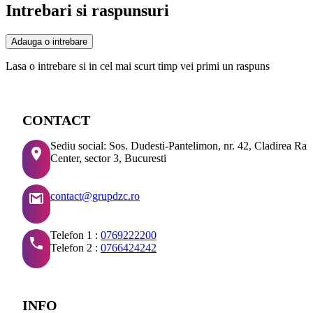
Intrebari si raspunsuri
Adauga o intrebare
Lasa o intrebare si in cel mai scurt timp vei primi un raspuns
CONTACT
Sediu social: Sos. Dudesti-Pantelimon, nr. 42, Cladirea Ra
Center, sector 3, Bucuresti
contact@grupdzc.ro
Telefon 1 :
0769222200
Telefon 2 :
0766424242
INFO