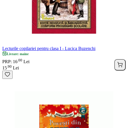
Lecturile copilariei pentru clasa I - Lucica Buzenchi
Livrare: maine
00
.
PRP: 16
Lei
90
.
15
Lei