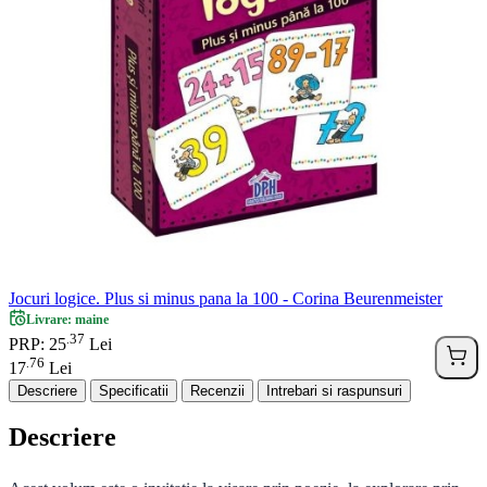
Jocuri logice. Plus si minus pana la 100 - Corina Beurenmeister
Livrare: maine
37
.
PRP: 25
Lei
76
.
17
Lei
Descriere
Specificatii
Recenzii
Intrebari si raspunsuri
Descriere