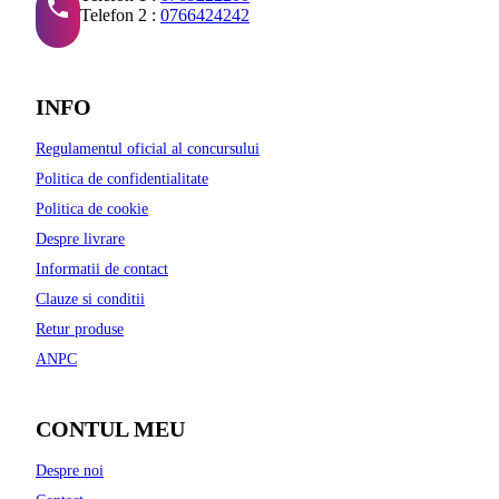
Telefon 2 :
0766424242
INFO
Regulamentul oficial al concursului
Politica de confidentialitate
Politica de cookie
Despre livrare
Informatii de contact
Clauze si conditii
Retur produse
ANPC
CONTUL MEU
Despre noi