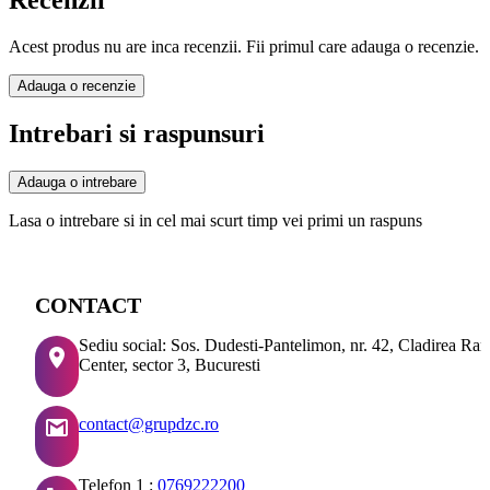
Recenzii
Acest produs nu are inca recenzii. Fii primul care adauga o recenzie.
Adauga o recenzie
Intrebari si raspunsuri
Adauga o intrebare
Lasa o intrebare si in cel mai scurt timp vei primi un raspuns
CONTACT
Sediu social: Sos. Dudesti-Pantelimon, nr. 42, Cladirea Ra
Center, sector 3, Bucuresti
contact@grupdzc.ro
Telefon 1 :
0769222200