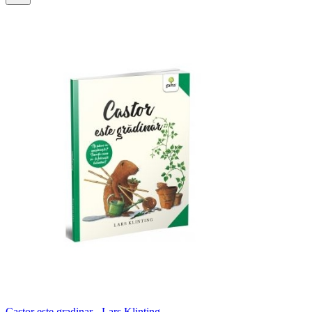
Castor este gradinar - Lars Klinting