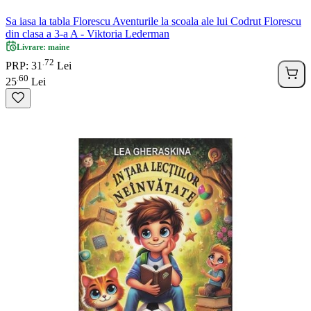
Sa iasa la tabla Florescu Aventurile la scoala ale lui Codrut Florescu
din clasa a 3-a A - Viktoria Lederman
Livrare: maine
72
.
PRP: 31
Lei
60
.
25
Lei