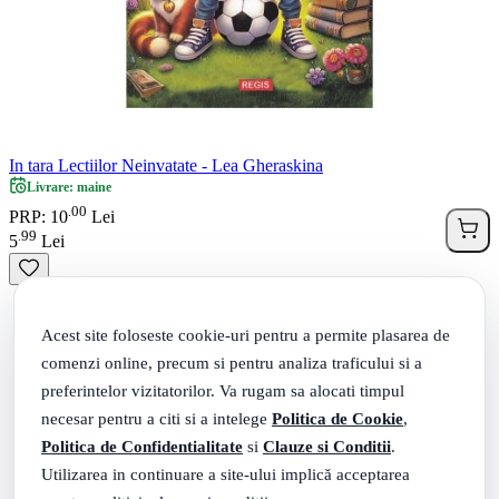
In tara Lectiilor Neinvatate - Lea Gheraskina
Livrare: maine
00
.
PRP: 10
Lei
99
.
5
Lei
Acest site foloseste cookie-uri pentru a permite plasarea de
comenzi online, precum si pentru analiza traficului si a
preferintelor vizitatorilor. Va rugam sa alocati timpul
necesar pentru a citi si a intelege
Politica de Cookie
,
Politica de Confidentialitate
si
Clauze si Conditii
.
Utilizarea in continuare a site-ului implică acceptarea