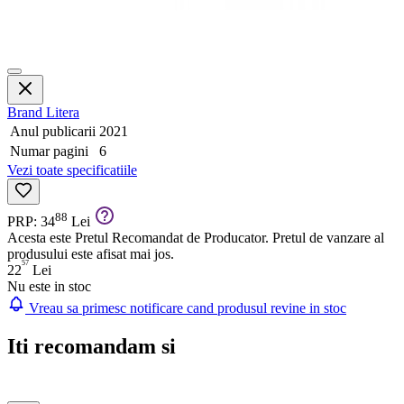
Brand
Litera
Anul publicarii
2021
Numar pagini
6
Vezi toate specificatiile
88
PRP: 34
Lei
Acesta este Pretul Recomandat de Producator. Pretul de vanzare al
produsului este afisat mai jos.
57
22
Lei
Nu este in stoc
Vreau sa primesc notificare cand produsul revine in stoc
Iti recomandam si