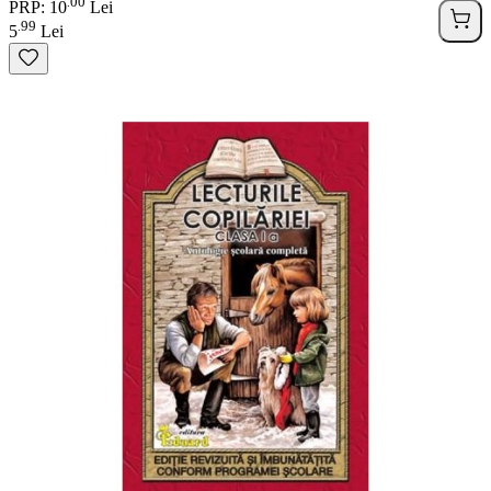
00
.
PRP: 10
Lei
99
.
5
Lei