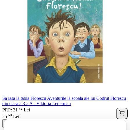
Sa iasa la tabla Florescu Aventurile la scoala ale lui Codrut Florescu
din clasa a 3-a A - Viktoria Lederman
72
.
PRP: 31
Lei
60
.
25
Lei