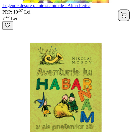
Legende despre plante si animale - Alina Pertea
57
.
PRP: 10
Lei
42
.
7
Lei