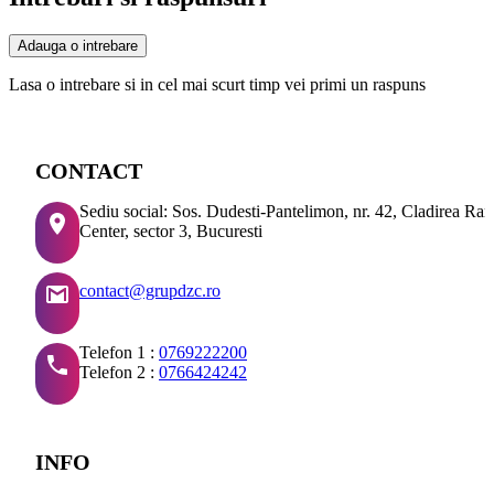
Adauga o intrebare
Lasa o intrebare si in cel mai scurt timp vei primi un raspuns
CONTACT
Sediu social: Sos. Dudesti-Pantelimon, nr. 42, Cladirea Ra
Center, sector 3, Bucuresti
contact@grupdzc.ro
Telefon 1 :
0769222200
Telefon 2 :
0766424242
INFO