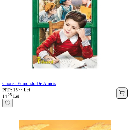
Cuore - Edmondo De Amicis
00
.
PRP: 15
Lei
25
.
14
Lei