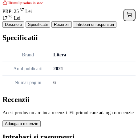
Ultimul produs in stoc
37
.
PRP: 25
Lei
76
.
17
Lei
Descriere
Specificatii
Recenzii
Intrebari si raspunsuri
Specificatii
Brand
Litera
Anul publicarii
2021
Numar pagini
6
Recenzii
Acest produs nu are inca recenzii. Fii primul care adauga o recenzie.
Adauga o recenzie
Intrebari si raspunsuri