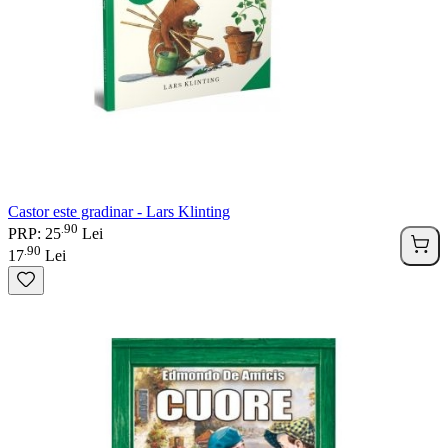
Castor este gradinar - Lars Klinting
90
.
PRP: 25
Lei
90
.
17
Lei