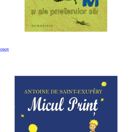
Nosov