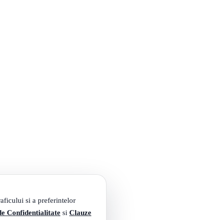
ficului si a preferintelor
de Confidentialitate
si
Clauze