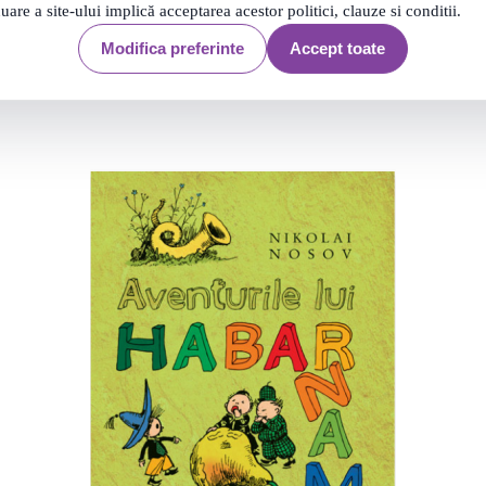
nuare a site-ului implică acceptarea acestor politici, clauze si conditii.
Modifica preferinte
Accept toate