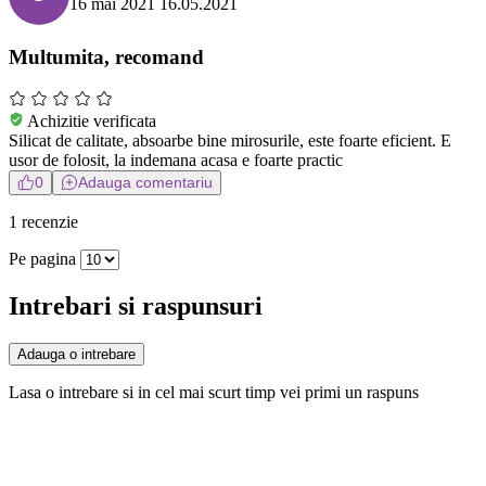
16 mai 2021
16.05.2021
Multumita, recomand
Achizitie verificata
Silicat de calitate, absoarbe bine mirosurile, este foarte eficient. E
usor de folosit, la indemana acasa e foarte practic
0
Adauga comentariu
1 recenzie
Pe pagina
Intrebari si raspunsuri
Adauga o intrebare
Lasa o intrebare si in cel mai scurt timp vei primi un raspuns