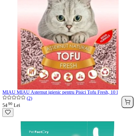
MIAU MIAU Asternut igienic pentru Pisici Tofu Fresh, 10 l
(2)
90
.
54
Lei