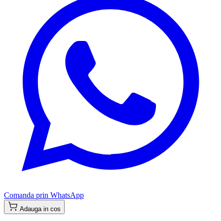
Comanda prin WhatsApp
Adauga in cos