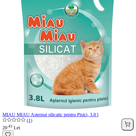
MIAU MIAU Asternut silicatic pentru Pisici, 3.8 l
(1)
43
.
20
Lei