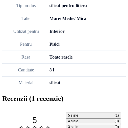
Tip produs
silicat pentru litiera
Talie
Mare/ Medie/ Mica
Utilizat pentru
Interior
Pentru
Pisici
Rasa
Toate rasele
Cantitate
8 l
Material
silicat
Recenzii
(1 recenzie)
5 stele
(1)
5
4 stele
(0)
3 stele
(0)