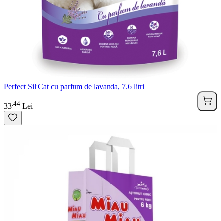
Perfect SiliCat cu parfum de lavanda, 7.6 litri
44
.
33
Lei