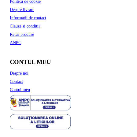
Politica de cookie
Despre livrare
Informatii de contact
Clauze si conditii
Retur produse
ANPC
CONTUL MEU
Despre noi
Contact
Contul meu