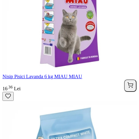
Nisip Pisici Lavanda 6 kg MIAU MIAU
36
.
16
Lei