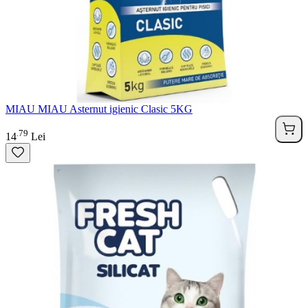
MIAU MIAU Asternut igienic Clasic 5KG
79
.
14
Lei