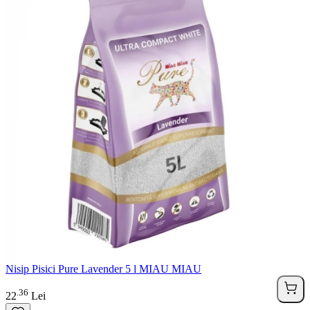
Nisip Pisici Pure Lavender 5 l MIAU MIAU
36
.
22
Lei