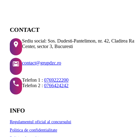
CONTACT
Sediu social: Sos. Dudesti-Pantelimon, nr. 42, Cladirea Ra
Center, sector 3, Bucuresti
contact@grupdzc.ro
Telefon 1 :
0769222200
Telefon 2 :
0766424242
INFO
Regulamentul oficial al concursului
Politica de confidentialitate