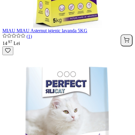
MIAU MIAU Asternut igienic lavanda 5KG
(1)
97
.
14
Lei