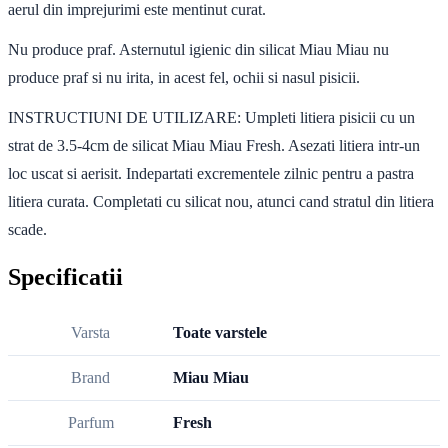
aerul din imprejurimi este mentinut curat.
Nu produce praf. Asternutul igienic din silicat Miau Miau nu
produce praf si nu irita, in acest fel, ochii si nasul pisicii.
INSTRUCTIUNI DE UTILIZARE: Umpleti litiera pisicii cu un
strat de 3.5-4cm de silicat Miau Miau Fresh. Asezati litiera intr-un
loc uscat si aerisit. Indepartati excrementele zilnic pentru a pastra
litiera curata. Completati cu silicat nou, atunci cand stratul din litiera
scade.
Specificatii
Varsta
Toate varstele
Brand
Miau Miau
Parfum
Fresh