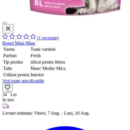
(1 recenzie)
Brand
Miau Miau
Varsta
Toate varstele
Parfum
Fresh
Tip produs
silicat pentru litiera
Talie
Mare/ Medie/ Mica
Utilizat pentru
Interior
Vezi toate specificatiile
75
34
Lei
In stoc
Livrare estimata:
Vineri, 7 Aug. - Luni, 10 Aug.